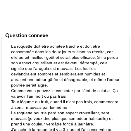
Question connexe
La roquette doit être achetée fraîche et doit être
consommée dans les deux jours suivant sa récolte, car
elle aurait meilleur goût et serait plus efficace. S'il a perdu
son aspect croustillant et est devenu détrempé, cela
signifie que l'arugula est mauvais. Les feuilles
deviendraient sombres et sembleraient humides et
auraient une odeur gâtée et désagréable, et même l’odeur
poivrée serait aigre.
Comme vous pouvez le constater par l’état de celui-ci. Ça
va avoir l'air mort ou pas frais
Tout légume ou fruit, quand il n'est pas frais, commencera
à sentir mauvais par lui-même
La roquette pourrie perd son aspect croustillant, sent
mauvais (je veux dire plus que son odeur habituelle) et
prend une couleur verdâtre foncé à jaunâtre.
J'ai acheté la roquette il y a 3 jours et l'ai conservée au