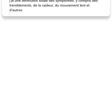
j'ai une diminution totale des symptômes, y compris des
tremblements, de la raideur, du mouvement lent et
d'autres.