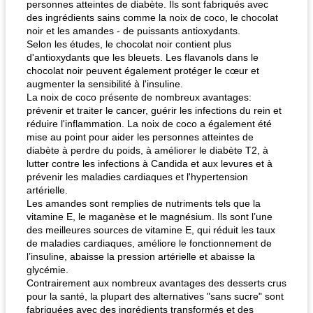
personnes atteintes de diabète. Ils sont fabriqués avec
des ingrédients sains comme la noix de coco, le chocolat
noir et les amandes - de puissants antioxydants.
Selon les études, le chocolat noir contient plus
d'antioxydants que les bleuets. Les flavanols dans le
chocolat noir peuvent également protéger le cœur et
augmenter la sensibilité à l'insuline.
La noix de coco présente de nombreux avantages:
prévenir et traiter le cancer, guérir les infections du rein et
réduire l'inflammation. La noix de coco a également été
mise au point pour aider les personnes atteintes de
diabète à perdre du poids, à améliorer le diabète T2, à
lutter contre les infections à Candida et aux levures et à
prévenir les maladies cardiaques et l'hypertension
artérielle.
Les amandes sont remplies de nutriments tels que la
vitamine E, le maganèse et le magnésium. Ils sont l’une
des meilleures sources de vitamine E, qui réduit les taux
de maladies cardiaques, améliore le fonctionnement de
l’insuline, abaisse la pression artérielle et abaisse la
glycémie.
Contrairement aux nombreux avantages des desserts crus
pour la santé, la plupart des alternatives "sans sucre" sont
fabriquées avec des ingrédients transformés et des