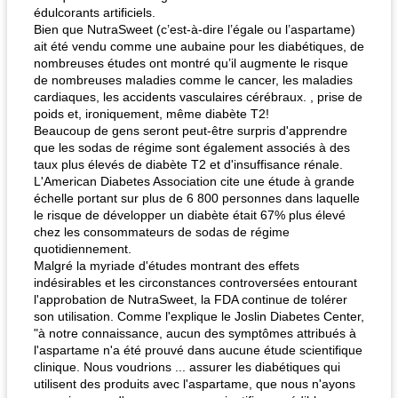
édulcorants artificiels.
Bien que NutraSweet (c’est-à-dire l’égale ou l’aspartame)
ait été vendu comme une aubaine pour les diabétiques, de
nombreuses études ont montré qu’il augmente le risque
de nombreuses maladies comme le cancer, les maladies
cardiaques, les accidents vasculaires cérébraux. , prise de
poids et, ironiquement, même diabète T2!
Beaucoup de gens seront peut-être surpris d'apprendre
que les sodas de régime sont également associés à des
taux plus élevés de diabète T2 et d'insuffisance rénale.
L'American Diabetes Association cite une étude à grande
échelle portant sur plus de 6 800 personnes dans laquelle
le risque de développer un diabète était 67% plus élevé
chez les consommateurs de sodas de régime
quotidiennement.
Malgré la myriade d'études montrant des effets
indésirables et les circonstances controversées entourant
l'approbation de NutraSweet, la FDA continue de tolérer
son utilisation. Comme l'explique le Joslin Diabetes Center,
"à notre connaissance, aucun des symptômes attribués à
l'aspartame n'a été prouvé dans aucune étude scientifique
clinique. Nous voudrions ... assurer les diabétiques qui
utilisent des produits avec l'aspartame, que nous n'ayons