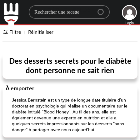
Search for a recipe
Login
Filtre
Réinitialiser
Des desserts secrets pour le diabète
dont personne ne sait rien
À emporter
Jessica Bernstein est un type de longue date titulaire d’un
doctorat en psychologie qui réalise un documentaire sur le
diabète intitulé "Blood Honey". Au fil des ans, elle est
également devenue une experte en nutrition et elle a
quelques secrets impressionnants sur les desserts "sans
danger" à partager avec nous aujourd'hui ...