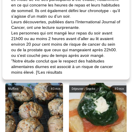
en ce qui concerne les heures de repas et leurs habitudes
de sommeil. Ils ont également défini leur chronotype - qu’il
s’agisse d’un matin ou d’un soir.
Leurs découvertes, publiées dans l'International Journal of
Cancer, ont une lecture surprenante.
Les personnes qui ont mangé leur repas du soir avant
21h00 ou au moins 2 heures avant d'aller au lit avaient
environ 20 pour cent moins de risque de cancer du sein
ou de la prostate que ceux qui mangeaient après 22h00.
ou s'est couché peu de temps après avoir mangé.
"Notre étude conclut que le respect des habitudes
alimentaires diurnes est associé à un risque de cancer
moins élevé. [!Les résultats
Muffins
40
min
Déjeuner / Snacks
40
min