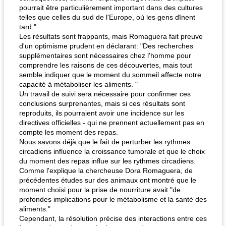
pourrait être particulièrement important dans des cultures
telles que celles du sud de l'Europe, où les gens dînent
tard."
Les résultats sont frappants, mais Romaguera fait preuve
d'un optimisme prudent en déclarant: "Des recherches
supplémentaires sont nécessaires chez l'homme pour
comprendre les raisons de ces découvertes, mais tout
semble indiquer que le moment du sommeil affecte notre
capacité à métaboliser les aliments. "
Un travail de suivi sera nécessaire pour confirmer ces
conclusions surprenantes, mais si ces résultats sont
reproduits, ils pourraient avoir une incidence sur les
directives officielles - qui ne prennent actuellement pas en
compte les moment des repas.
Nous savons déjà que le fait de perturber les rythmes
circadiens influence la croissance tumorale et que le choix
du moment des repas influe sur les rythmes circadiens.
Comme l'explique la chercheuse Dora Romaguera, de
précédentes études sur des animaux ont montré que le
moment choisi pour la prise de nourriture avait "de
profondes implications pour le métabolisme et la santé des
aliments."
Cependant, la résolution précise des interactions entre ces