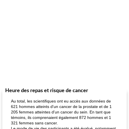
Heure des repas et risque de cancer
Au total, les scientifiques ont eu accès aux données de
621 hommes atteints d'un cancer de la prostate et de 1
205 femmes atteintes d'un cancer du sein. En tant que
témoins, ils comprenaient également 872 hommes et 1
321 femmes sans cancer.
Le mode de vie des participants a été évalué, notamment