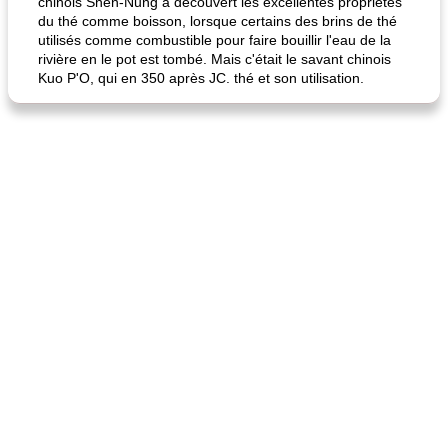
chinois Shen-Nung a découvert les excellentes propriétés
du thé comme boisson, lorsque certains des brins de thé
utilisés comme combustible pour faire bouillir l'eau de la
rivière en le pot est tombé. Mais c'était le savant chinois
Kuo P'O, qui en 350 après JC. thé et son utilisation.