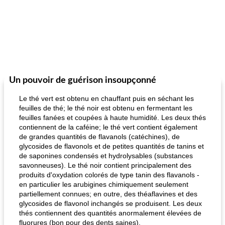
Un pouvoir de guérison insoupçonné
Le thé vert est obtenu en chauffant puis en séchant les
feuilles de thé; le thé noir est obtenu en fermentant les
feuilles fanées et coupées à haute humidité. Les deux thés
contiennent de la caféine; le thé vert contient également
de grandes quantités de flavanols (catéchines), de
glycosides de flavonols et de petites quantités de tanins et
de saponines condensés et hydrolysables (substances
savonneuses). Le thé noir contient principalement des
produits d'oxydation colorés de type tanin des flavanols -
en particulier les arubigines chimiquement seulement
partiellement connues; en outre, des théaflavines et des
glycosides de flavonol inchangés se produisent. Les deux
thés contiennent des quantités anormalement élevées de
fluorures (bon pour des dents saines).