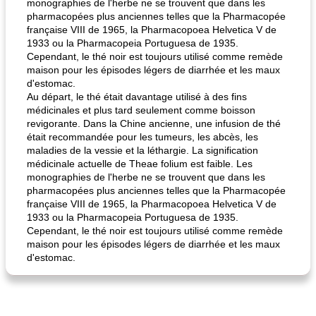
monographies de l'herbe ne se trouvent que dans les
pharmacopées plus anciennes telles que la Pharmacopée
française VIII de 1965, la Pharmacopoea Helvetica V de
fiesta tostadas
le méga's jopp joes
1933 ou la Pharmacopeia Portuguesa de 1935.
Cependant, le thé noir est toujours utilisé comme remède
maison pour les épisodes légers de diarrhée et les maux
d'estomac.
Au départ, le thé était davantage utilisé à des fins
médicinales et plus tard seulement comme boisson
revigorante. Dans la Chine ancienne, une infusion de thé
était recommandée pour les tumeurs, les abcès, les
maladies de la vessie et la léthargie. La signification
médicinale actuelle de Theae folium est faible. Les
monographies de l'herbe ne se trouvent que dans les
pharmacopées plus anciennes telles que la Pharmacopée
française VIII de 1965, la Pharmacopoea Helvetica V de
1933 ou la Pharmacopeia Portuguesa de 1935.
Cependant, le thé noir est toujours utilisé comme remède
maison pour les épisodes légers de diarrhée et les maux
d'estomac.