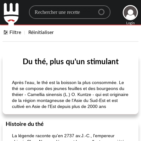
Search for a recipe
Login
Filtre
Réinitialiser
Du thé, plus qu'un stimulant
Après l'eau, le thé est la boisson la plus consommée. Le
thé se compose des jeunes feuilles et des bourgeons du
théier - Camellia sinensis (L.) O. Kuntze - qui est originaire
de la région montagneuse de l'Asie du Sud-Est et est
cultivé en Asie de l'Est depuis plus de 2000 ans
Histoire du thé
La légende raconte qu'en 2737 av.J.-C., l'empereur