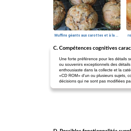
Muffins géants aux carottes et à la banane de Nif
r
C. Compétences cognitives caract
Une forte préférence pour les détails s
ou souvenirs exceptionnels des détails
enthousiaste dans la collecte et la cat
«CD ROM» d'un ou plusieurs sujets, conn
décisions qui ne sont pas modifiées par