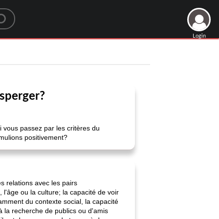
Login
Asperger?
 Si vous passez par les critères du
rmulions positivement?
s relations avec les pairs
 l'âge ou la culture; la capacité de voir
damment du contexte social, la capacité
à la recherche de publics ou d'amis