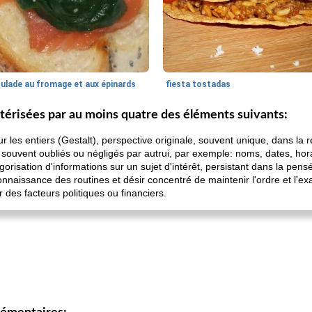
oulade au fromage et aux épinards
fiesta tostadas
érisées par au moins quatre des éléments suivants:
ur les entiers (Gestalt), perspective originale, souvent unique, dans la
 souvent oubliés ou négligés par autrui, par exemple: noms, dates, hora
égorisation d'informations sur un sujet d'intérêt, persistant dans la p
aissance des routines et désir concentré de maintenir l'ordre et l'exac
 des facteurs politiques ou financiers.