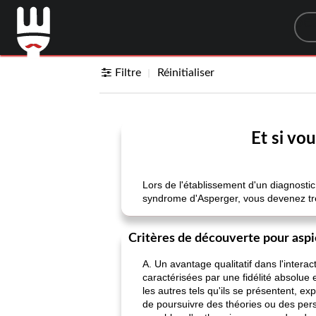
Sea
Filtre
Réinitialiser
Et si vo
Lors de l'établissement d'un diagnostic, 
syndrome d'Asperger, vous devenez très 
Critères de découverte pour aspi
A. Un avantage qualitatif dans l'intera
caractérisées par une fidélité absolue et
les autres tels qu'ils se présentent, 
de poursuivre des théories ou des pers