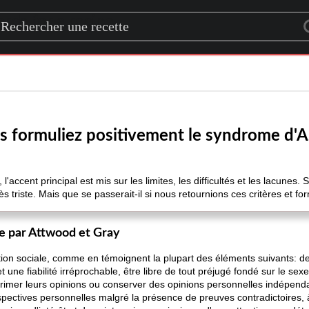
rch for a recipe
us formuliez positivement le syndrome d'
l'accent principal est mis sur les limites, les difficultés et les lacunes.
triste. Mais que se passerait-il si nous retournions ces critères et fo
e par Attwood et Gray
ction sociale, comme en témoignent la plupart des éléments suivants: de
 une fiabilité irréprochable, être libre de tout préjugé fondé sur le sexe,
exprimer leurs opinions ou conserver des opinions personnelles indépen
pectives personnelles malgré la présence de preuves contradictoires, 