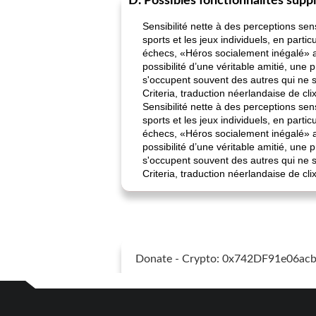
D. Possibles fonctionnalités supp
Sensibilité nette à des perceptions sens
sports et les jeux individuels, en partic
échecs, «Héros socialement inégalé» av
possibilité d’une véritable amitié, une
s'occupent souvent des autres qui ne s
Criteria, traduction néerlandaise de cl
Sensibilité nette à des perceptions sens
sports et les jeux individuels, en partic
échecs, «Héros socialement inégalé» av
possibilité d’une véritable amitié, une
s'occupent souvent des autres qui ne s
Criteria, traduction néerlandaise de cl
Donate - Crypto: 0x742DF91e06a