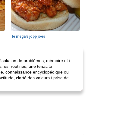
le méga's jopp joes
 résolution de problèmes, mémoire et /
ires, routines, une ténacité
ensée, connaissance encyclopédique ou
titude, clarté des valeurs / prise de