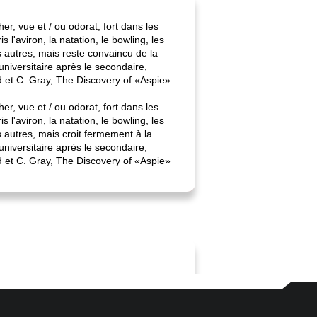
er, vue et / ou odorat, fort dans les
s l'aviron, la natation, le bowling, les
 autres, mais reste convaincu de la
universitaire après le secondaire,
d et C. Gray, The Discovery of «Aspie»
er, vue et / ou odorat, fort dans les
s l'aviron, la natation, le bowling, les
 autres, mais croit fermement à la
universitaire après le secondaire,
d et C. Gray, The Discovery of «Aspie»