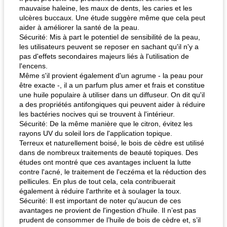
mauvaise haleine, les maux de dents, les caries et les
ulcères buccaux. Une étude suggère même que cela peut
aider à améliorer la santé de la peau.
Sécurité: Mis à part le potentiel de sensibilité de la peau,
les utilisateurs peuvent se reposer en sachant qu'il n'y a
pas d'effets secondaires majeurs liés à l'utilisation de
l'encens.
Même s'il provient également d'un agrume - la peau pour
être exacte -, il a un parfum plus amer et frais et constitue
une huile populaire à utiliser dans un diffuseur. On dit qu'il
a des propriétés antifongiques qui peuvent aider à réduire
les bactéries nocives qui se trouvent à l'intérieur.
Sécurité: De la même manière que le citron, évitez les
rayons UV du soleil lors de l'application topique.
Terreux et naturellement boisé, le bois de cèdre est utilisé
dans de nombreux traitements de beauté topiques. Des
études ont montré que ces avantages incluent la lutte
contre l'acné, le traitement de l'eczéma et la réduction des
pellicules. En plus de tout cela, cela contribuerait
également à réduire l'arthrite et à soulager la toux.
Sécurité: Il est important de noter qu'aucun de ces
avantages ne provient de l'ingestion d'huile. Il n’est pas
prudent de consommer de l’huile de bois de cèdre et, s’il