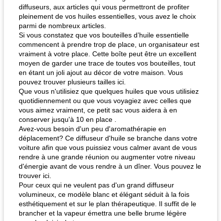
diffuseurs, aux articles qui vous permettront de profiter
pleinement de vos huiles essentielles, vous avez le choix
parmi de nombreux articles.
Si vous constatez que vos bouteilles d’huile essentielle
commencent à prendre trop de place, un organisateur est
vraiment à votre place. Cette boîte peut être un excellent
fiesta tostadas
le méga's jopp joes
moyen de garder une trace de toutes vos bouteilles, tout
en étant un joli ajout au décor de votre maison. Vous
pouvez trouver plusieurs tailles ici.
Que vous n'utilisiez que quelques huiles que vous utilisiez
quotidiennement ou que vous voyagiez avec celles que
vous aimez vraiment, ce petit sac vous aidera à en
conserver jusqu'à 10 en place .
Avez-vous besoin d'un peu d'aromathérapie en
déplacement? Ce diffuseur d'huile se branche dans votre
voiture afin que vous puissiez vous calmer avant de vous
rendre à une grande réunion ou augmenter votre niveau
d'énergie avant de vous rendre à un dîner. Vous pouvez le
trouver ici.
Pour ceux qui ne veulent pas d'un grand diffuseur
volumineux, ce modèle blanc et élégant séduit à la fois
esthétiquement et sur le plan thérapeutique. Il suffit de le
brancher et la vapeur émettra une belle brume légère