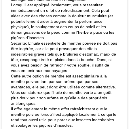
Lorsqu'il est appliqué localement, vous ressentirez
immédiatement un effet de refroidissement. Cela peut
aider avec des choses comme la douleur musculaire (et
potentiellement aider à augmenter la performance
physique), le soulagement des coups de soleil et les
démangeaisons de la peau comme l'herbe à puce ou les
piqûres d'insectes.
Sécurité: L'huile essentielle de menthe poivrée ne doit pas
être ingérée, car elle peut provoquer des effets
indésirables graves tels que brûlures d'estomac, maux de
tête, œsophage irrité et plaies dans la bouche. Donc, si
vous avez besoin de rafraîchir votre souffle, il suffit de
vous en tenir aux monnayages.
Cette autre option de menthe est assez similaire à la
menthe poivrée tant par son arôme que par ses
avantages, elle peut donc être utilisée comme alternative.
Vous constaterez que l'huile de menthe verte a un goût
plus doux pour son arôme et qu'elle a des propriétés
antifongiques.
Il offre également le même effet rafraîchissant que la
menthe poivrée lorsqu'il est appliqué localement, ce qui le
rend tout aussi utile pour parer aux insectes indésirables
et soulager les piqûres d'insectes.