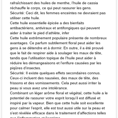
rafraîchissant des huiles de menthe, l’huile de cassia
réchauffe le corps, ce qui peut rassurer les gens.
Sécurité: Ceci dit, les femmes enceintes ne devraient pas
utiliser cette huile.
Cette huile essentielle épicée a des bienfaits
antibactériens, antiviraux et antifongiques qui peuvent
aider à traiter le pied d'athlète, infer
Cette huile extrêmement populaire présente de nombreux
avantages. Ce parfum subtilement floral peut aider les
gens à se détendre et à dormir. En outre, il a été prouvé
que le fait de respirer aide à soulager les maux de tête,
tandis que l'utilisation topique de l'huile peut aider à
réduire les démangeaisons et l'enflure causées par les
piqûres d'insectes.
Sécurité: Il existe quelques effets secondaires connus.
Ceux-ci incluent des nausées, des maux de tête, des
frissons et des vomissements. Cela peut aussi irriter la
peau si vous avez une intolérance.
Combinant un léger arôme floral et végétal, cette huile a le
potentiel de rassurer votre esprit lorsqu'il est diffusé et
inspiré par la vapeur. Bien que cette huile soit excellente
pour calmer l'esprit, elle est tout aussi utile sur la peau et
s'est révélée efficace dans le traitement d'affections telles