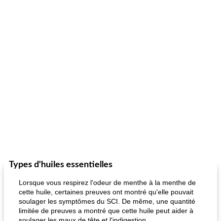
Types d'huiles essentielles
Lorsque vous respirez l'odeur de menthe à la menthe de
cette huile, certaines preuves ont montré qu'elle pouvait
soulager les symptômes du SCI. De même, une quantité
limitée de preuves a montré que cette huile peut aider à
soulager les maux de tête et l'indigestion.