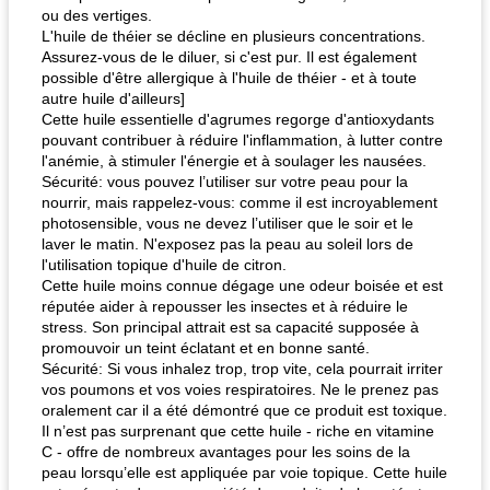
ou des vertiges.
L'huile de théier se décline en plusieurs concentrations.
Assurez-vous de le diluer, si c'est pur. Il est également
possible d'être allergique à l'huile de théier - et à toute
autre huile d'ailleurs]
Cette huile essentielle d'agrumes regorge d'antioxydants
pouvant contribuer à réduire l'inflammation, à lutter contre
l'anémie, à stimuler l'énergie et à soulager les nausées.
Sécurité: vous pouvez l’utiliser sur votre peau pour la
nourrir, mais rappelez-vous: comme il est incroyablement
photosensible, vous ne devez l’utiliser que le soir et le
laver le matin. N'exposez pas la peau au soleil lors de
l'utilisation topique d'huile de citron.
Cette huile moins connue dégage une odeur boisée et est
réputée aider à repousser les insectes et à réduire le
stress. Son principal attrait est sa capacité supposée à
promouvoir un teint éclatant et en bonne santé.
Sécurité: Si vous inhalez trop, trop vite, cela pourrait irriter
vos poumons et vos voies respiratoires. Ne le prenez pas
oralement car il a été démontré que ce produit est toxique.
Il n’est pas surprenant que cette huile - riche en vitamine
C - offre de nombreux avantages pour les soins de la
peau lorsqu’elle est appliquée par voie topique. Cette huile