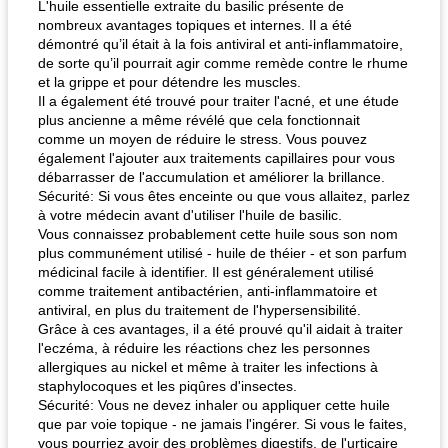
L'huile essentielle extraite du basilic présente de
nombreux avantages topiques et internes. Il a été
démontré qu’il était à la fois antiviral et anti-inflammatoire,
de sorte qu’il pourrait agir comme remède contre le rhume
et la grippe et pour détendre les muscles.
Il a également été trouvé pour traiter l'acné, et une étude
plus ancienne a même révélé que cela fonctionnait
comme un moyen de réduire le stress. Vous pouvez
également l'ajouter aux traitements capillaires pour vous
débarrasser de l'accumulation et améliorer la brillance.
Sécurité: Si vous êtes enceinte ou que vous allaitez, parlez
à votre médecin avant d'utiliser l'huile de basilic.
Vous connaissez probablement cette huile sous son nom
plus communément utilisé - huile de théier - et son parfum
médicinal facile à identifier. Il est généralement utilisé
comme traitement antibactérien, anti-inflammatoire et
antiviral, en plus du traitement de l'hypersensibilité.
Grâce à ces avantages, il a été prouvé qu'il aidait à traiter
l'eczéma, à réduire les réactions chez les personnes
allergiques au nickel et même à traiter les infections à
staphylocoques et les piqûres d'insectes.
Sécurité: Vous ne devez inhaler ou appliquer cette huile
que par voie topique - ne jamais l'ingérer. Si vous le faites,
vous pourriez avoir des problèmes digestifs, de l'urticaire