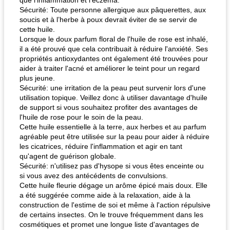
que l'inflammation et l'eczéma.
Sécurité: Toute personne allergique aux pâquerettes, aux
soucis et à l’herbe à poux devrait éviter de se servir de
cette huile.
Lorsque le doux parfum floral de l'huile de rose est inhalé,
il a été prouvé que cela contribuait à réduire l'anxiété. Ses
propriétés antioxydantes ont également été trouvées pour
aider à traiter l'acné et améliorer le teint pour un regard
plus jeune.
Sécurité: une irritation de la peau peut survenir lors d'une
utilisation topique. Veillez donc à utiliser davantage d'huile
de support si vous souhaitez profiter des avantages de
l'huile de rose pour le soin de la peau.
Cette huile essentielle à la terre, aux herbes et au parfum
agréable peut être utilisée sur la peau pour aider à réduire
les cicatrices, réduire l'inflammation et agir en tant
qu'agent de guérison globale.
Sécurité: n'utilisez pas d'hysope si vous êtes enceinte ou
si vous avez des antécédents de convulsions.
Cette huile fleurie dégage un arôme épicé mais doux. Elle
a été suggérée comme aide à la relaxation, aide à la
construction de l'estime de soi et même à l'action répulsive
de certains insectes. On le trouve fréquemment dans les
cosmétiques et promet une longue liste d'avantages de