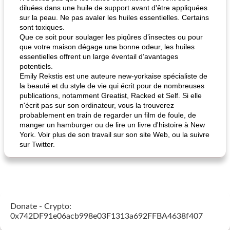
diluées dans une huile de support avant d'être appliquées
sur la peau. Ne pas avaler les huiles essentielles. Certains
sont toxiques.
Que ce soit pour soulager les piqûres d’insectes ou pour
que votre maison dégage une bonne odeur, les huiles
essentielles offrent un large éventail d’avantages
potentiels.
Emily Rekstis est une auteure new-yorkaise spécialiste de
la beauté et du style de vie qui écrit pour de nombreuses
publications, notamment Greatist, Racked et Self. Si elle
n'écrit pas sur son ordinateur, vous la trouverez
probablement en train de regarder un film de foule, de
manger un hamburger ou de lire un livre d'histoire à New
York. Voir plus de son travail sur son site Web, ou la suivre
sur Twitter.
Donate - Crypto:
0x742DF91e06acb998e03F1313a692FFBA4638f407