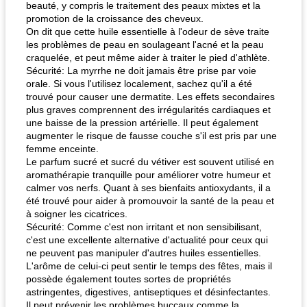
beauté, y compris le traitement des peaux mixtes et la
promotion de la croissance des cheveux.
On dit que cette huile essentielle à l'odeur de sève traite
les problèmes de peau en soulageant l'acné et la peau
craquelée, et peut même aider à traiter le pied d'athlète.
Sécurité: La myrrhe ne doit jamais être prise par voie
orale. Si vous l'utilisez localement, sachez qu'il a été
trouvé pour causer une dermatite. Les effets secondaires
plus graves comprennent des irrégularités cardiaques et
une baisse de la pression artérielle. Il peut également
augmenter le risque de fausse couche s'il est pris par une
femme enceinte.
Le parfum sucré et sucré du vétiver est souvent utilisé en
aromathérapie tranquille pour améliorer votre humeur et
calmer vos nerfs. Quant à ses bienfaits antioxydants, il a
été trouvé pour aider à promouvoir la santé de la peau et
à soigner les cicatrices.
Sécurité: Comme c'est non irritant et non sensibilisant,
c'est une excellente alternative d'actualité pour ceux qui
ne peuvent pas manipuler d'autres huiles essentielles.
L'arôme de celui-ci peut sentir le temps des fêtes, mais il
possède également toutes sortes de propriétés
astringentes, digestives, antiseptiques et désinfectantes.
Il peut prévenir les problèmes buccaux comme la