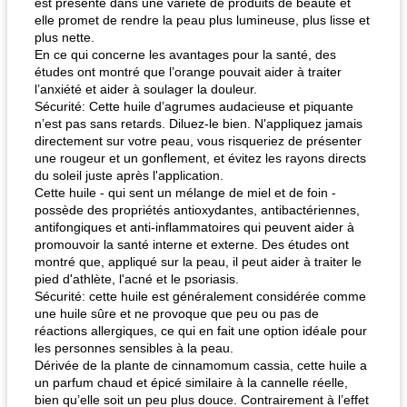
est présente dans une variété de produits de beauté et
elle promet de rendre la peau plus lumineuse, plus lisse et
plus nette.
En ce qui concerne les avantages pour la santé, des
études ont montré que l’orange pouvait aider à traiter
l’anxiété et aider à soulager la douleur.
Sécurité: Cette huile d’agrumes audacieuse et piquante
n’est pas sans retards. Diluez-le bien. N'appliquez jamais
directement sur votre peau, vous risqueriez de présenter
une rougeur et un gonflement, et évitez les rayons directs
du soleil juste après l'application.
Cette huile - qui sent un mélange de miel et de foin -
possède des propriétés antioxydantes, antibactériennes,
antifongiques et anti-inflammatoires qui peuvent aider à
promouvoir la santé interne et externe. Des études ont
montré que, appliqué sur la peau, il peut aider à traiter le
pied d'athlète, l'acné et le psoriasis.
Sécurité: cette huile est généralement considérée comme
une huile sûre et ne provoque que peu ou pas de
réactions allergiques, ce qui en fait une option idéale pour
les personnes sensibles à la peau.
Dérivée de la plante de cinnamomum cassia, cette huile a
un parfum chaud et épicé similaire à la cannelle réelle,
bien qu’elle soit un peu plus douce. Contrairement à l’effet