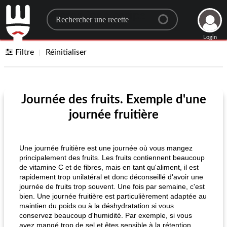
Search for a recipe
Login
Filtre
Réinitialiser
Journée des fruits. Exemple d'une
journée fruitière
Une journée fruitière est une journée où vous mangez
principalement des fruits. Les fruits contiennent beaucoup
de vitamine C et de fibres, mais en tant qu'aliment, il est
rapidement trop unilatéral et donc déconseillé d'avoir une
journée de fruits trop souvent. Une fois par semaine, c'est
bien. Une journée fruitière est particulièrement adaptée au
maintien du poids ou à la déshydratation si vous
conservez beaucoup d'humidité. Par exemple, si vous
avez mangé trop de sel et êtes sensible à la rétention