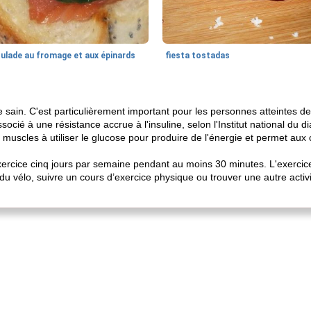
oulade au fromage et aux épinards
fiesta tostadas
vie sain. C'est particulièrement important pour les personnes atteintes d
ocié à une résistance accrue à l'insuline, selon l'Institut national du d
uscles à utiliser le glucose pour produire de l'énergie et permet aux c
cice cinq jours par semaine pendant au moins 30 minutes. L'exercice n
 du vélo, suivre un cours d’exercice physique ou trouver une autre acti