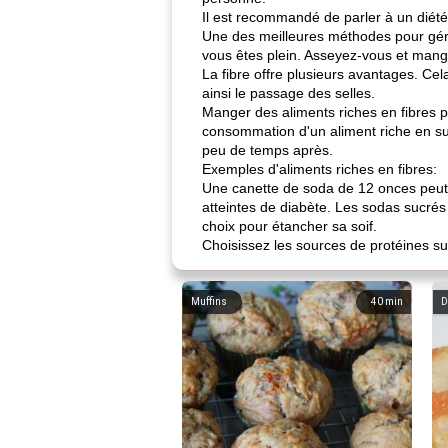
Il est recommandé de parler à un diété
Une des meilleures méthodes pour gére
vous êtes plein. Asseyez-vous et mange
La fibre offre plusieurs avantages. Cel
ainsi le passage des selles.
Manger des aliments riches en fibres p
consommation d'un aliment riche en su
peu de temps après.
Exemples d'aliments riches en fibres:
Une canette de soda de 12 onces peut
atteintes de diabète. Les sodas sucrés 
choix pour étancher sa soif.
Choisissez les sources de protéines su
Muffins
40
min
D