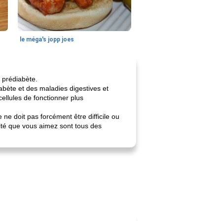
le méga's jopp joes
e prédiabète.
iabète et des maladies digestives et
ellules de fonctionner plus
e doit pas forcément être difficile ou
vité que vous aimez sont tous des