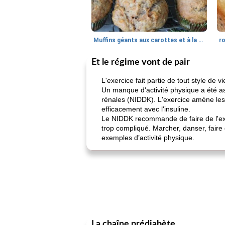
Muffins géants aux carottes et à la banane de Nif
r
Et le régime vont de pair
L'exercice fait partie de tout style de 
Un manque d'activité physique a été ass
rénales (NIDDK). L'exercice amène les m
efficacement avec l'insuline.
Le NIDDK recommande de faire de l'exer
trop compliqué. Marcher, danser, faire
exemples d’activité physique.
La chaîne prédiabète