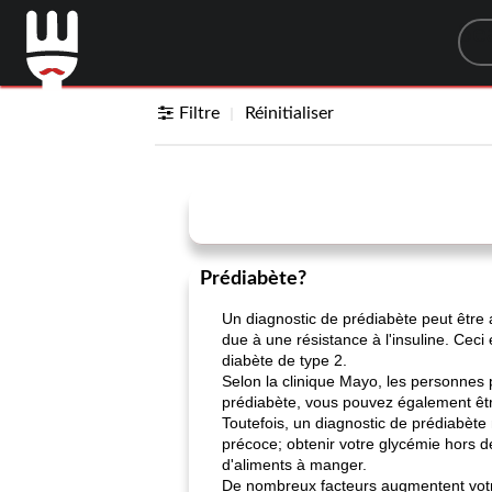
Sea
Filtre
Réinitialiser
Prédiabète?
Un diagnostic de prédiabète peut être 
due à une résistance à l'insuline. Ceci
diabète de type 2.
Selon la clinique Mayo, les personnes 
prédiabète, vous pouvez également êtr
Toutefois, un diagnostic de prédiabète 
précoce; obtenir votre glycémie hors d
d'aliments à manger.
De nombreux facteurs augmentent votre 