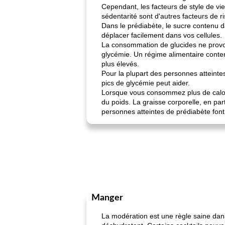
Cependant, les facteurs de style de vi
sédentarité sont d'autres facteurs de ri
Dans le prédiabète, le sucre contenu d
déplacer facilement dans vos cellules.
La consommation de glucides ne provoq
glycémie. Un régime alimentaire conten
plus élevés.
Pour la plupart des personnes atteintes
pics de glycémie peut aider.
Lorsque vous consommez plus de calori
du poids. La graisse corporelle, en par
personnes atteintes de prédiabète fon
Manger
La modération est une règle saine dans