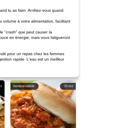
and tu as faim. Arrêtez-vous quand
 volume à votre alimentation, facilitant
le "crash" que peut causer la
ouce en énergie, mais vous fatigueront
andé pour un repas chez les femmes
gestion rapide. L'eau est un meilleur
in
Viande et volaille
55
min