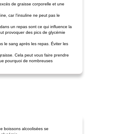
excès de graisse corporelle et une
e, car l'insuline ne peut pas le
ans un repas sont ce qui influence la
eut provoquer des pics de glycémie
s le sang après les repas. Éviter les
raisse. Cela peut vous faire prendre
plique pourquoi de nombreuses
de boissons alcoolisées se