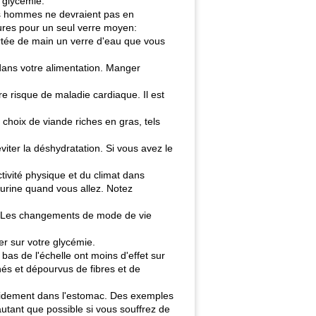
 glycémie.
les hommes ne devraient pas en
sures pour un seul verre moyen:
ortée de main un verre d'eau que vous
dans votre alimentation. Manger
re risque de maladie cardiaque. Il est
choix de viande riches en gras, tels
iter la déshydratation. Si vous avez le
ctivité physique et du climat dans
'urine quand vous allez. Notez
s. Les changements de mode de vie
er sur votre glycémie.
bas de l'échelle ont moins d'effet sur
inés et dépourvus de fibres et de
rapidement dans l'estomac. Des exemples
autant que possible si vous souffrez de