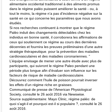
alimentaire occidental traditionnel à des aliments promus
dans le régime paléo puissent améliorer la santé - ou, à
tout le moins, la régime n’a pas d’incidence négative sur la
santé en ce qui concerne les paramètres que nous avons
étudiés.
Si nos recherches continuent à montrer que le régime
Paléo induit des changements détectables chez les
individus en bonne santé, il corroborera les affirmations de
ceux qui soutiennent ce régime au cours des dernières
décennies et fournira les preuves préliminaires d'une autre
stratégie thérapeutique. pour la prévention des maladies
cardiovasculaires et des maladies coronariennes. "
L’équipe envisage de mener une autre étude avec plus de
participants, qui suivront le régime Paleo pendant une
période plus longue afin d’évaluer son influence sur les
facteurs de risque de maladie cardiovasculaire.
Découvrez comment l’huile de poisson pourrait inverser
les effets d’un régime riche en graisses.
Communiqué de presse de l'American Physiological
Society, consulté le 26 août 2016 via Newswise.
Source supplémentaire: Mayo Clinic, régime paléo: de
quoi s'agit-il et pourquoi est-il si populaire ?, consulté le 26
août 2016.