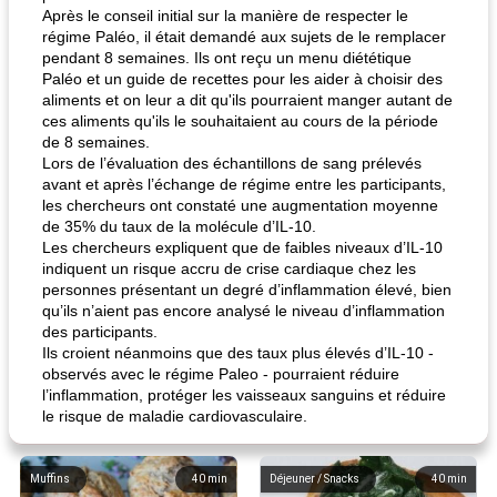
Après le conseil initial sur la manière de respecter le
régime Paléo, il était demandé aux sujets de le remplacer
pendant 8 semaines. Ils ont reçu un menu diététique
Paléo et un guide de recettes pour les aider à choisir des
aliments et on leur a dit qu'ils pourraient manger autant de
ces aliments qu'ils le souhaitaient au cours de la période
de 8 semaines.
Lors de l’évaluation des échantillons de sang prélevés
avant et après l’échange de régime entre les participants,
les chercheurs ont constaté une augmentation moyenne
de 35% du taux de la molécule d’IL-10.
Les chercheurs expliquent que de faibles niveaux d’IL-10
indiquent un risque accru de crise cardiaque chez les
personnes présentant un degré d’inflammation élevé, bien
qu’ils n’aient pas encore analysé le niveau d’inflammation
des participants.
Ils croient néanmoins que des taux plus élevés d’IL-10 -
observés avec le régime Paleo - pourraient réduire
l’inflammation, protéger les vaisseaux sanguins et réduire
le risque de maladie cardiovasculaire.
Muffins
40
min
Déjeuner / Snacks
40
min