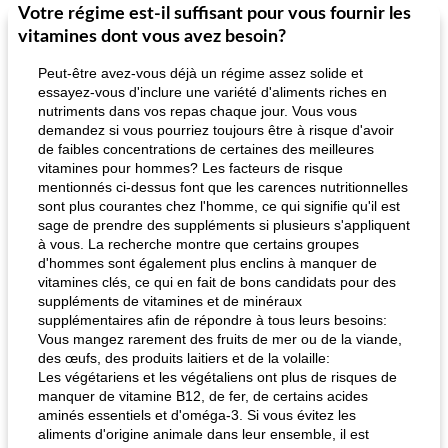
Votre régime est-il suffisant pour vous fournir les
vitamines dont vous avez besoin?
Peut-être avez-vous déjà un régime assez solide et
essayez-vous d'inclure une variété d'aliments riches en
nutriments dans vos repas chaque jour. Vous vous
demandez si vous pourriez toujours être à risque d'avoir
de faibles concentrations de certaines des meilleures
vitamines pour hommes? Les facteurs de risque
mentionnés ci-dessus font que les carences nutritionnelles
sont plus courantes chez l'homme, ce qui signifie qu'il est
sage de prendre des suppléments si plusieurs s'appliquent
à vous. La recherche montre que certains groupes
d'hommes sont également plus enclins à manquer de
vitamines clés, ce qui en fait de bons candidats pour des
suppléments de vitamines et de minéraux
supplémentaires afin de répondre à tous leurs besoins:
Vous mangez rarement des fruits de mer ou de la viande,
des œufs, des produits laitiers et de la volaille:
Les végétariens et les végétaliens ont plus de risques de
manquer de vitamine B12, de fer, de certains acides
aminés essentiels et d'oméga-3. Si vous évitez les
aliments d'origine animale dans leur ensemble, il est