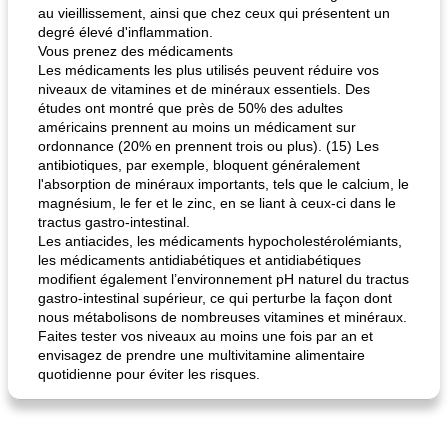
au vieillissement, ainsi que chez ceux qui présentent un
degré élevé d'inflammation.
Vous prenez des médicaments
Les médicaments les plus utilisés peuvent réduire vos
niveaux de vitamines et de minéraux essentiels. Des
études ont montré que près de 50% des adultes
américains prennent au moins un médicament sur
ordonnance (20% en prennent trois ou plus). (15) Les
antibiotiques, par exemple, bloquent généralement
l'absorption de minéraux importants, tels que le calcium, le
magnésium, le fer et le zinc, en se liant à ceux-ci dans le
tractus gastro-intestinal.
Les antiacides, les médicaments hypocholestérolémiants,
les médicaments antidiabétiques et antidiabétiques
modifient également l’environnement pH naturel du tractus
gastro-intestinal supérieur, ce qui perturbe la façon dont
nous métabolisons de nombreuses vitamines et minéraux.
Faites tester vos niveaux au moins une fois par an et
envisagez de prendre une multivitamine alimentaire
quotidienne pour éviter les risques.