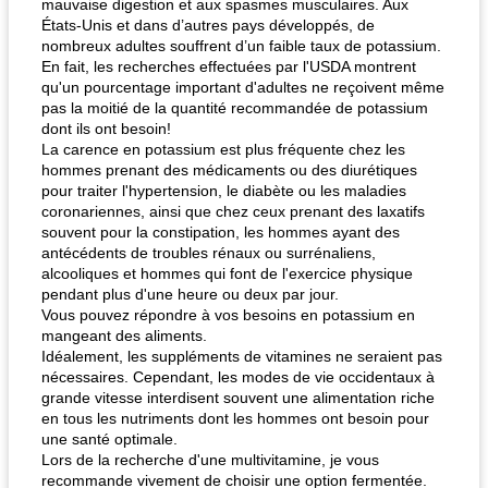
mauvaise digestion et aux spasmes musculaires. Aux
États-Unis et dans d’autres pays développés, de
nombreux adultes souffrent d’un faible taux de potassium.
En fait, les recherches effectuées par l'USDA montrent
qu'un pourcentage important d'adultes ne reçoivent même
pas la moitié de la quantité recommandée de potassium
dont ils ont besoin!
La carence en potassium est plus fréquente chez les
hommes prenant des médicaments ou des diurétiques
pour traiter l'hypertension, le diabète ou les maladies
coronariennes, ainsi que chez ceux prenant des laxatifs
souvent pour la constipation, les hommes ayant des
antécédents de troubles rénaux ou surrénaliens,
alcooliques et hommes qui font de l'exercice physique
pendant plus d'une heure ou deux par jour.
Vous pouvez répondre à vos besoins en potassium en
mangeant des aliments.
Idéalement, les suppléments de vitamines ne seraient pas
nécessaires. Cependant, les modes de vie occidentaux à
grande vitesse interdisent souvent une alimentation riche
en tous les nutriments dont les hommes ont besoin pour
une santé optimale.
Lors de la recherche d'une multivitamine, je vous
recommande vivement de choisir une option fermentée.