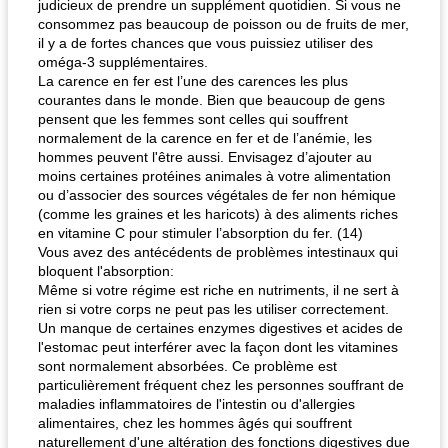
judicieux de prendre un supplément quotidien. Si vous ne
consommez pas beaucoup de poisson ou de fruits de mer,
il y a de fortes chances que vous puissiez utiliser des
oméga-3 supplémentaires.
La carence en fer est l’une des carences les plus
courantes dans le monde. Bien que beaucoup de gens
pensent que les femmes sont celles qui souffrent
normalement de la carence en fer et de l’anémie, les
hommes peuvent l'être aussi. Envisagez d’ajouter au
moins certaines protéines animales à votre alimentation
ou d’associer des sources végétales de fer non hémique
(comme les graines et les haricots) à des aliments riches
en vitamine C pour stimuler l’absorption du fer. (14)
Vous avez des antécédents de problèmes intestinaux qui
bloquent l'absorption:
Même si votre régime est riche en nutriments, il ne sert à
rien si votre corps ne peut pas les utiliser correctement.
Un manque de certaines enzymes digestives et acides de
l'estomac peut interférer avec la façon dont les vitamines
sont normalement absorbées. Ce problème est
particulièrement fréquent chez les personnes souffrant de
maladies inflammatoires de l'intestin ou d'allergies
alimentaires, chez les hommes âgés qui souffrent
naturellement d'une altération des fonctions digestives due