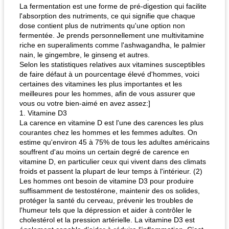
La fermentation est une forme de pré-digestion qui facilite
l'absorption des nutriments, ce qui signifie que chaque
dose contient plus de nutriments qu'une option non
fermentée. Je prends personnellement une multivitamine
riche en superaliments comme l'ashwagandha, le palmier
nain, le gingembre, le ginseng et autres.
Selon les statistiques relatives aux vitamines susceptibles
de faire défaut à un pourcentage élevé d'hommes, voici
certaines des vitamines les plus importantes et les
meilleures pour les hommes, afin de vous assurer que
vous ou votre bien-aimé en avez assez:]
1. Vitamine D3
La carence en vitamine D est l'une des carences les plus
courantes chez les hommes et les femmes adultes. On
estime qu'environ 45 à 75% de tous les adultes américains
souffrent d'au moins un certain degré de carence en
vitamine D, en particulier ceux qui vivent dans des climats
froids et passent la plupart de leur temps à l'intérieur. (2)
Les hommes ont besoin de vitamine D3 pour produire
suffisamment de testostérone, maintenir des os solides,
protéger la santé du cerveau, prévenir les troubles de
l'humeur tels que la dépression et aider à contrôler le
cholestérol et la pression artérielle. La vitamine D3 est