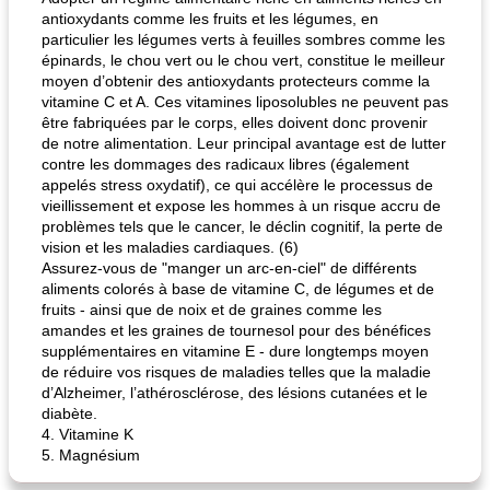
antioxydants comme les fruits et les légumes, en
particulier les légumes verts à feuilles sombres comme les
épinards, le chou vert ou le chou vert, constitue le meilleur
moyen d’obtenir des antioxydants protecteurs comme la
vitamine C et A. Ces vitamines liposolubles ne peuvent pas
être fabriquées par le corps, elles doivent donc provenir
de notre alimentation. Leur principal avantage est de lutter
contre les dommages des radicaux libres (également
appelés stress oxydatif), ce qui accélère le processus de
vieillissement et expose les hommes à un risque accru de
problèmes tels que le cancer, le déclin cognitif, la perte de
vision et les maladies cardiaques. (6)
Assurez-vous de "manger un arc-en-ciel" de différents
aliments colorés à base de vitamine C, de légumes et de
fruits - ainsi que de noix et de graines comme les
amandes et les graines de tournesol pour des bénéfices
supplémentaires en vitamine E - dure longtemps moyen
de réduire vos risques de maladies telles que la maladie
d’Alzheimer, l’athérosclérose, des lésions cutanées et le
diabète.
4. Vitamine K
5. Magnésium