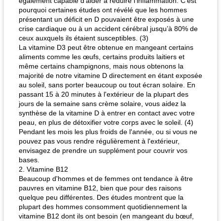
également capable d’aider à réduire l’inflammation. C’est
pourquoi certaines études ont révélé que les hommes
présentant un déficit en D pouvaient être exposés à une
crise cardiaque ou à un accident cérébral jusqu’à 80% de
ceux auxquels ils étaient susceptibles. (3)
La vitamine D3 peut être obtenue en mangeant certains
aliments comme les œufs, certains produits laitiers et
même certains champignons, mais nous obtenons la
majorité de notre vitamine D directement en étant exposée
au soleil, sans porter beaucoup ou tout écran solaire. En
passant 15 à 20 minutes à l'extérieur de la plupart des
jours de la semaine sans crème solaire, vous aidez la
synthèse de la vitamine D à entrer en contact avec votre
peau, en plus de détoxifier votre corps avec le soleil. (4)
Pendant les mois les plus froids de l'année, ou si vous ne
pouvez pas vous rendre régulièrement à l'extérieur,
envisagez de prendre un supplément pour couvrir vos
bases.
2. Vitamine B12
Beaucoup d'hommes et de femmes ont tendance à être
pauvres en vitamine B12, bien que pour des raisons
quelque peu différentes. Des études montrent que la
plupart des hommes consomment quotidiennement la
vitamine B12 dont ils ont besoin (en mangeant du bœuf,