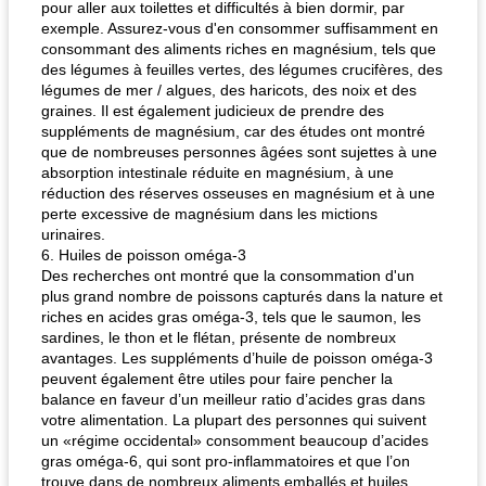
pour aller aux toilettes et difficultés à bien dormir, par
exemple. Assurez-vous d'en consommer suffisamment en
consommant des aliments riches en magnésium, tels que
des légumes à feuilles vertes, des légumes crucifères, des
légumes de mer / algues, des haricots, des noix et des
graines. Il est également judicieux de prendre des
suppléments de magnésium, car des études ont montré
que de nombreuses personnes âgées sont sujettes à une
absorption intestinale réduite en magnésium, à une
réduction des réserves osseuses en magnésium et à une
perte excessive de magnésium dans les mictions
urinaires.
6. Huiles de poisson oméga-3
Des recherches ont montré que la consommation d'un
plus grand nombre de poissons capturés dans la nature et
riches en acides gras oméga-3, tels que le saumon, les
sardines, le thon et le flétan, présente de nombreux
avantages. Les suppléments d’huile de poisson oméga-3
peuvent également être utiles pour faire pencher la
balance en faveur d’un meilleur ratio d’acides gras dans
votre alimentation. La plupart des personnes qui suivent
un «régime occidental» consomment beaucoup d’acides
gras oméga-6, qui sont pro-inflammatoires et que l’on
trouve dans de nombreux aliments emballés et huiles