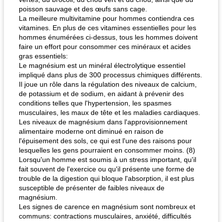
poisson sauvage et des œufs sans cage.
La meilleure multivitamine pour hommes contiendra ces
vitamines. En plus de ces vitamines essentielles pour les
hommes énumérées ci-dessus, tous les hommes doivent
faire un effort pour consommer ces minéraux et acides
gras essentiels:
Le magnésium est un minéral électrolytique essentiel
impliqué dans plus de 300 processus chimiques différents.
Il joue un rôle dans la régulation des niveaux de calcium,
de potassium et de sodium, en aidant à prévenir des
conditions telles que l'hypertension, les spasmes
musculaires, les maux de tête et les maladies cardiaques.
Les niveaux de magnésium dans l'approvisionnement
alimentaire moderne ont diminué en raison de
l'épuisement des sols, ce qui est l'une des raisons pour
lesquelles les gens pourraient en consommer moins. (8)
Lorsqu'un homme est soumis à un stress important, qu'il
fait souvent de l'exercice ou qu'il présente une forme de
trouble de la digestion qui bloque l'absorption, il est plus
susceptible de présenter de faibles niveaux de
magnésium.
Les signes de carence en magnésium sont nombreux et
communs: contractions musculaires, anxiété, difficultés