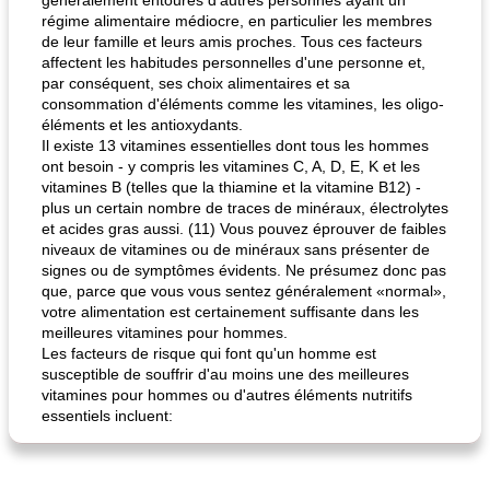
généralement entourés d’autres personnes ayant un
fiesta tostadas
régime alimentaire médiocre, en particulier les membres
le méga's jopp joes
de leur famille et leurs amis proches. Tous ces facteurs
affectent les habitudes personnelles d'une personne et,
par conséquent, ses choix alimentaires et sa
consommation d'éléments comme les vitamines, les oligo-
éléments et les antioxydants.
Il existe 13 vitamines essentielles dont tous les hommes
ont besoin - y compris les vitamines C, A, D, E, K et les
vitamines B (telles que la thiamine et la vitamine B12) -
plus un certain nombre de traces de minéraux, électrolytes
et acides gras aussi. (11) Vous pouvez éprouver de faibles
niveaux de vitamines ou de minéraux sans présenter de
signes ou de symptômes évidents. Ne présumez donc pas
que, parce que vous vous sentez généralement «normal»,
votre alimentation est certainement suffisante dans les
meilleures vitamines pour hommes.
Les facteurs de risque qui font qu'un homme est
susceptible de souffrir d'au moins une des meilleures
vitamines pour hommes ou d'autres éléments nutritifs
essentiels incluent: