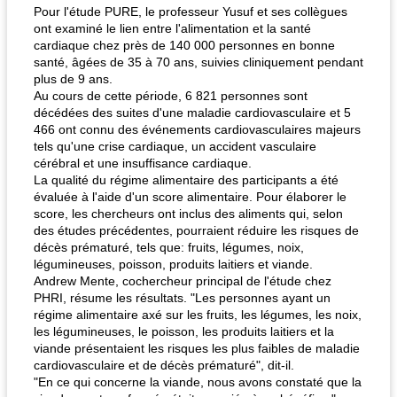
Pour l'étude PURE, le professeur Yusuf et ses collègues
ont examiné le lien entre l'alimentation et la santé
cardiaque chez près de 140 000 personnes en bonne
santé, âgées de 35 à 70 ans, suivies cliniquement pendant
plus de 9 ans.
Au cours de cette période, 6 821 personnes sont
décédées des suites d'une maladie cardiovasculaire et 5
466 ont connu des événements cardiovasculaires majeurs
tels qu'une crise cardiaque, un accident vasculaire
cérébral et une insuffisance cardiaque.
La qualité du régime alimentaire des participants a été
évaluée à l'aide d'un score alimentaire. Pour élaborer le
score, les chercheurs ont inclus des aliments qui, selon
des études précédentes, pourraient réduire les risques de
décès prématuré, tels que: fruits, légumes, noix,
légumineuses, poisson, produits laitiers et viande.
Andrew Mente, cochercheur principal de l'étude chez
PHRI, résume les résultats. "Les personnes ayant un
régime alimentaire axé sur les fruits, les légumes, les noix,
les légumineuses, le poisson, les produits laitiers et la
viande présentaient les risques les plus faibles de maladie
cardiovasculaire et de décès prématuré", dit-il.
"En ce qui concerne la viande, nous avons constaté que la