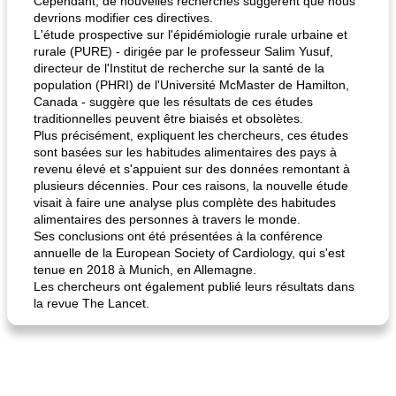
Cependant, de nouvelles recherches suggèrent que nous
devrions modifier ces directives.
L'étude prospective sur l'épidémiologie rurale urbaine et
rurale (PURE) - dirigée par le professeur Salim Yusuf,
directeur de l'Institut de recherche sur la santé de la
population (PHRI) de l'Université McMaster de Hamilton,
Canada - suggère que les résultats de ces études
traditionnelles peuvent être biaisés et obsolètes.
Plus précisément, expliquent les chercheurs, ces études
sont basées sur les habitudes alimentaires des pays à
revenu élevé et s'appuient sur des données remontant à
plusieurs décennies. Pour ces raisons, la nouvelle étude
visait à faire une analyse plus complète des habitudes
alimentaires des personnes à travers le monde.
Ses conclusions ont été présentées à la conférence
annuelle de la European Society of Cardiology, qui s'est
tenue en 2018 à Munich, en Allemagne.
Les chercheurs ont également publié leurs résultats dans
la revue The Lancet.