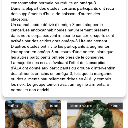
consommation normale ou réduite en oméga-3.
Dans la plupart des études, certains participants ont reçu
des suppléments d'huile de poisson, d'autres des
placebos.
Un cannabinoïde dérivé d'oméga-3 peut stopper le
cancerLes endocannabinoïdes naturellement présents
dans notre corps peuvent inhiber le cancer lorsqu'ils sont
activés par des acides gras oméga-3.Lire maintenant
D'autres études ont incité les participants à augmenter
leur apport en oméga-3 au cours d'une année, alors que
les autres participants ont été priés de le conserver.
La majorité des essais évaluant l'effet de l'absorption
d'ALA ont donné aux participants du groupe d'intervention
des aliments enrichis en oméga-3, tels que la margarine,
ou des aliments naturellement riches en ALA, y compris
les noix. Le groupe témoin avait un régime alimentaire
normal et non enrichi.
Muffins
40
min
Déjeuner / Snacks
40
min