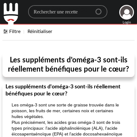
Search for a recipe
Login
Filtre
Réinitialiser
Les suppléments d'oméga-3 sont-ils
réellement bénéfiques pour le cœur?
Les suppléments d'oméga-3 sont-ils réellement
bénéfiques pour le cœur?
Les oméga-3 sont une sorte de graisse trouvée dans le
poisson, les fruits de mer, certaines noix et certaines
huiles végétales.
Plus précisément, les acides gras oméga-3 sont de trois
types principaux: l'acide alphalinolénique (ALA), l'acide
éicosapentaénoïque (EPA) et l'acide docosahexaénoïque