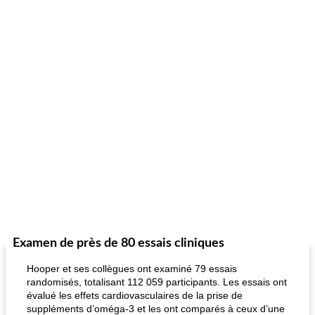
Examen de près de 80 essais cliniques
Hooper et ses collègues ont examiné 79 essais
randomisés, totalisant 112 059 participants. Les essais ont
évalué les effets cardiovasculaires de la prise de
suppléments d’oméga-3 et les ont comparés à ceux d’une