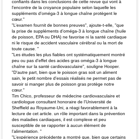
confiants dans les conclusions de cette revue qui vont à
l'encontre de la croyance populaire selon laquelle les
suppléments d'oméga-3 à longue chaîne protègent le
cœur."
"L’examen fournit de bonnes preuves", ajoute-t-elle, "que
la prise de suppléments d’oméga-3 à longue chaîne (huile
de poisson, EPA ou DHA) ne favorise ni la santé cardiaque
ni le risque de accident vasculaire cérébral ou la mort de
toute cause. "
"Les études les plus fiables ont systématiquement montré
peu ou pas d'effet des acides gras oméga-3 à longue
chaîne sur la santé cardiovasculaire", souligne Hooper.
"D'autre part, bien que le poisson gras soit un aliment
sain, le petit nombre d'essais réalisés ne permet pas de
savoir si manger plus de poisson gras protège notre
cœur."
Tim Chico, professeur de médecine cardiovasculaire et
cardiologue consultant honoraire de l’Université de
Sheffield au Royaume-Uni, a réagi favorablement à la
lecture de cet article. un rôle important dans la prévention
des maladies cardiaques, il est complexe et peu
susceptible de se rapporter à aucun élément de
l’alimentation. "
"L’expérience précédente a montré que, bien que certains