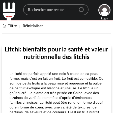
Search for a recipe
Login
Filtre
Réinitialiser
Litchi: bienfaits pour la santé et valeur
nutritionnelle des litchis
Le litchi est parfois appelé une noix à cause de sa peau
ferme, mais c'est en fait un fruit. Le fruit est comestible. Ce
sont de petits fruits à la peau rose et rugueuse et la pulpe
de ce fruit exotique est blanche et juteuse. Le litchi a un
goût sucré. La plante est très prisée en Chine, avec des
dizaines de variétés nommées d'après d'éminentes
familles chinoises. Le litchi peut être rond, en forme d'oeuf
ou en forme de cœur, avec une variété de textures, de
parfums, de saveurs et de couleurs. C'est un fruit nutritif,