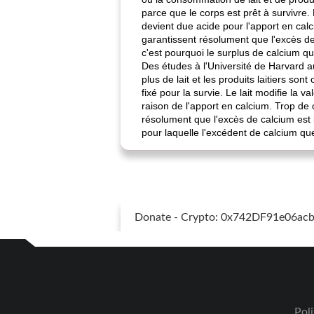
parce que le corps est prêt à survivre.
devient due acide pour l'apport en cal
garantissent résolument que l'excès d
c'est pourquoi le surplus de calcium q
Des études à l'Université de Harvard a
plus de lait et les produits laitiers s
fixé pour la survie. Le lait modifie la 
raison de l'apport en calcium. Trop de
résolument que l'excès de calcium est 
pour laquelle l'excédent de calcium q
Donate - Crypto: 0x742DF91e06a
Poli