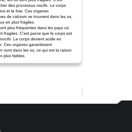
encher des processus nocifs. Le corps
ns et le foie. Ces organes
es de calcium se trouvent dans les os,
s en plus fragiles.
sont plus fréquentes dans les pays où
t fragiles. C'est parce que le corps est
 nocifs. Le corps devient acide en
ie. Ces organes garantissent
sont dans les os, ce qui est la raison
 plus faibles.
s