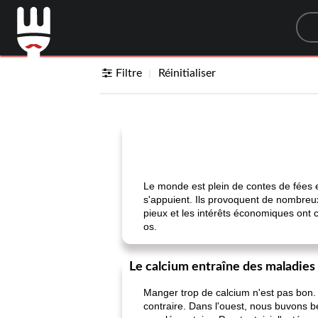
Sea
Filtre
Réinitialiser
Le monde est plein de contes de fées e
s'appuient. Ils provoquent de nombreu
pieux et les intérêts économiques ont c
os.
Le calcium entraîne des maladies
Manger trop de calcium n'est pas bon. 
contraire. Dans l'ouest, nous buvons b