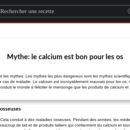
rch for a recipe
Mythe: le calcium est bon pour les os
t les mythes. Les mythes les plus dangereux sont les mythes scientifi
x cas de maladie. Le calcium est incroyablement mauvais pour les os, 
onduit le monde à féliciter le mensonge que les produits de calcium et l
 osseuses
Cela conduit à des maladies osseuses. Pendant des années, les médecins 
eaucoup de lait et de produits laitiers qui contiennent du calcium et 