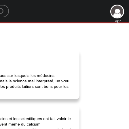
Login
ques sur lesquels les médecins
mais la science mal interprété, un vœu
es produits laitiers sont bons pour les
et les scientifiques ont fait valoir le
souvent même du calcium