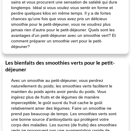
sains et vous procurent une sensation de satiété qui dure
longtemps. Idéal si vous voulez vous sentir en forme et
perdre quelques kilos en même temps. Il y a de fortes
chances qu'une fois que vous avez pris un délicieux
smoothie pour le petit-déjeuner, vous ne voudrez plus
jamais rien d'autre pour le petit-déjeuner. Quels sont les
avantages d'un petit-déjeuner avec un smoothie vert? Et
comment préparer un smoothie vert pour le petit-
déjeuner?
Les bienfaits des smoothies verts pour le petit-
déjeuner
Avec un smoothie au petit-déjeuner, vous perdrez
naturellement du poids; les smoothies verts facilitent le
maintien du poids après avoir perdu du poids. Vous
ingérez plus de fruits et de légumes de manière
imperceptible; le goût sucré du fruit cache le goût
relativement amer des légumes. Faire un smoothie ne
prend pas beaucoup de temps. Les smoothies verts sont
une bonne source d'antioxydants qui protègent votre
corps des maladies. Les sucres (de fruits) des smoothies
verts ne provoquent pas une augmentation rapide de