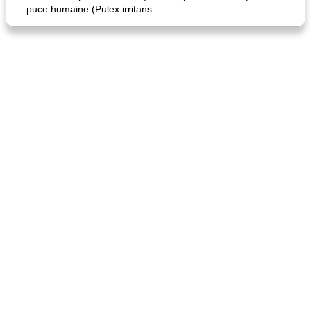
puce humaine (Pulex irritans