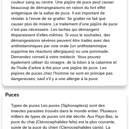
couleur sang au centre. Une piqûre de puce peut causer
beaucoup de démangeaisons en raison du fort effet
antigénique de la salive de puce. Il est important de
résister à l'envie de se gratter. Se gratter ne fait que
causer plus de misère. Le traitement d'une piqûre de puce
n'est pas nécessaire. Les taches qui démangent
disparaissent d'elles-mêmes. Si vous le souhaitez, des
démangeaisons sévères peuvent être traités avec des
antihistaminiques par voie orale (un antihistaminique
supprime les réactions allergiques) ou une pommade.
Demandez conseil à votre médecin. Vous pouvez
également utiliser du vinaigre, de la lotion à la calamine et
de l'huile d'arbre à thé pour une piqûre de puce. Les
piqûres de puces chez l'homme ne sont en principe pas
dangereuses, sauf s'il y a une allergie à la puce.
Puces
Types de puces Les puces (Siphonaptera) sont des
insectes parasites trouvés dans le monde entier. Plusieurs
milliers de types de puces ont été décrits. Aux Pays-Bas, la
puce du chat (Ctenocephalides felis) est la plus courante,
suivie de la puce du chien (Ctenocephalides canis). La