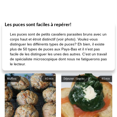
Les puces sont faciles à repérer!
Les puces sont de petits cavaliers parasites bruns avec un
corps haut et étroit distinctif (voir photo). Voulez-vous
distinguer les différents types de puces? Eh bien, il existe
plus de 50 types de puces aux Pays-Bas et il n'est pas
facile de les distinguer les unes des autres. C'est un travail
de spécialiste microscopique dont nous ne fatiguerons pas
le lecteur.
Muffins
40
min
Déjeuner / Snacks
40
min