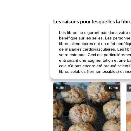
Les raisons pour lesquelles la fibr
Les fibres ne digèrent pas dans votre co
bénéfique sur les selles. Les personne
fibres alimentaires ont un effet bénéf
de maladies cardiovasculaires. Les fib
votre estomac. Ceci est particulièremen
entraînant une augmentation et une bais
cela n'a pas encore été prouvé scientif
fibres solubles (fermentescibles) et in
Muffins
40
min
D