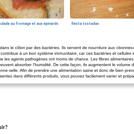
oulade au fromage et aux épinards
fiesta tostadas
ans le côlon par des bactéries. Ils servent de nourriture aux «bonnes» 
 contribue à un bon système immunitaire, car ces bactéries et cellules in
ue les agents pathogènes ont moins de chance. Les fibres alimentaire
et peuvent absorber l'humidité. De cette façon, ils augmentent le volume 
onne selle. Afin de prendre une alimentation saine et donc de bien prend
ésentes dans différents produits, vous pouvez facilement varier et prépa
sir?