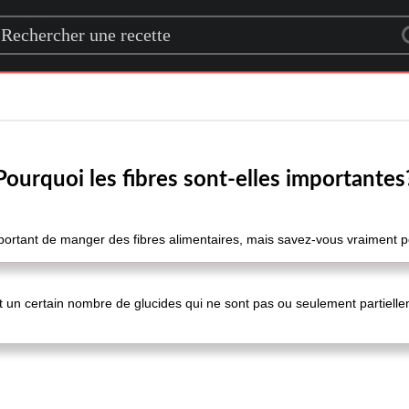
rch for a recipe
Pourquoi les fibres sont-elles importantes
important de manger des fibres alimentaires, mais savez-vous vraiment
nt un certain nombre de glucides qui ne sont pas ou seulement partiellem