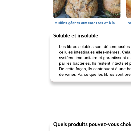
Muffins géants aux carottes et à la banane de Nif
r
Soluble et insoluble
Les fibres solubles sont décomposées d
cellules intestinales elles-mêmes. Cela
système immunitaire et garantissent q
par les bactéries. Ils restent intacts 
De cette façon, ils contribuent à une b
de varier. Parce que les fibres sont pr
Quels produits pouvez-vous choi