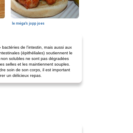
le méga's jopp joes
bactéries de l'intestin, mais aussi aux
testinales (épithéliales) soutiennent le
s non solubles ne sont pas dégradées
des selles et les maintiennent souples.
re soin de son corps, il est important
rer un délicieux repas.