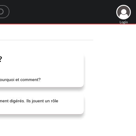
Login
?
 pourquoi et comment?
ent digérés. Ils jouent un rôle