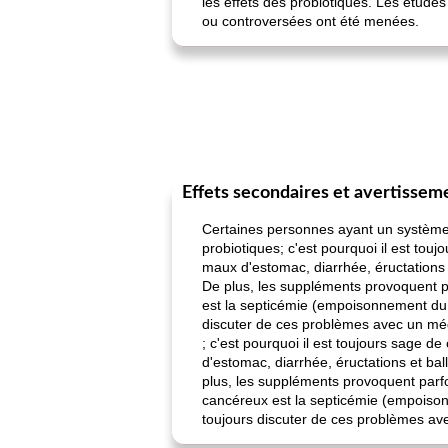
les effets des probiotiques. Les étude
ou controversées ont été menées.
Effets secondaires et avertissem
Certaines personnes ayant un système 
probiotiques; c'est pourquoi il est tou
maux d'estomac, diarrhée, éructations
De plus, les suppléments provoquent pa
est la septicémie (empoisonnement du 
discuter de ces problèmes avec un mé
; c'est pourquoi il est toujours sage 
d'estomac, diarrhée, éructations et b
plus, les suppléments provoquent parfo
cancéreux est la septicémie (empoison
toujours discuter de ces problèmes av