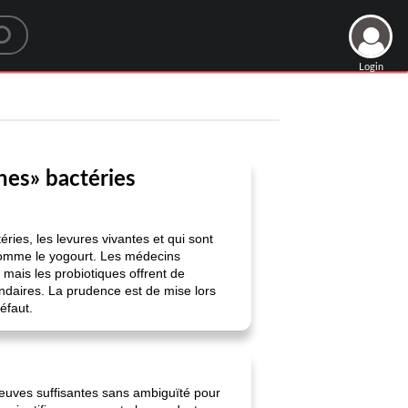
Login
nes» bactéries
ies, les levures vivantes et qui sont
 comme le yogourt. Les médecins
 mais les probiotiques offrent de
ndaires. La prudence est de mise lors
défaut.
preuves suffisantes sans ambiguïté pour