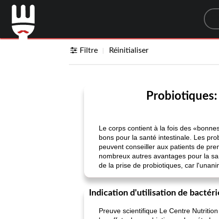
Sea
Filtre
Réinitialiser
Probiotiques:
Le corps contient à la fois des «bonne
bons pour la santé intestinale. Les pr
peuvent conseiller aux patients de pren
nombreux autres avantages pour la sant
de la prise de probiotiques, car l'unanim
Indication d'utilisation de bactér
Preuve scientifique Le Centre Nutrition