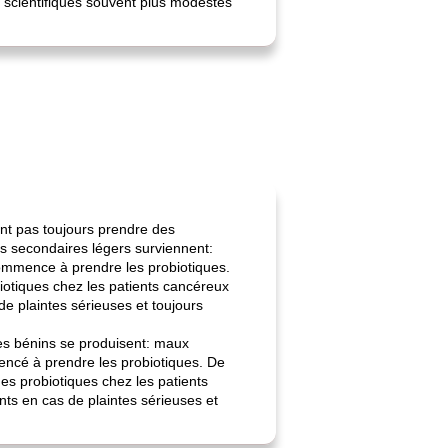
s scientifiques souvent plus modestes
nt pas toujours prendre des
ts secondaires légers surviennent:
ommence à prendre les probiotiques.
iotiques chez les patients cancéreux
e plaintes sérieuses et toujours
res bénins se produisent: maux
encé à prendre les probiotiques. De
es probiotiques chez les patients
ts en cas de plaintes sérieuses et