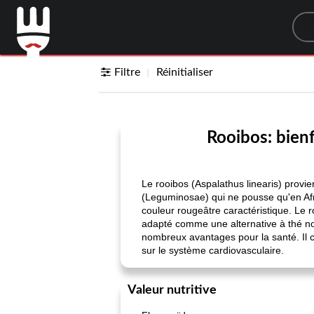
Sea
Filtre
Réinitialiser
Rooibos: bienf
Le rooibos (Aspalathus linearis) provien
(Leguminosae) qui ne pousse qu'en Afr
couleur rougeâtre caractéristique. Le 
adapté comme une alternative à thé noir
nombreux avantages pour la santé. Il co
sur le système cardiovasculaire.
Valeur nutritive