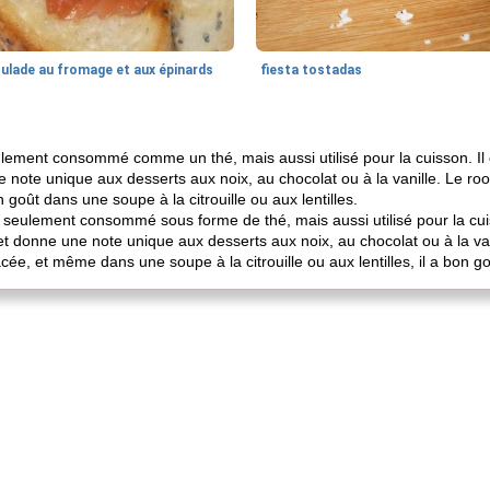
oulade au fromage et aux épinards
fiesta tostadas
lement consommé comme un thé, mais aussi utilisé pour la cuisson. Il 
e note unique aux desserts aux noix, au chocolat ou à la vanille. Le ro
goût dans une soupe à la citrouille ou aux lentilles.
 seulement consommé sous forme de thé, mais aussi utilisé pour la cuisi
et donne une note unique aux desserts aux noix, au chocolat ou à la van
ée, et même dans une soupe à la citrouille ou aux lentilles, il a bon go