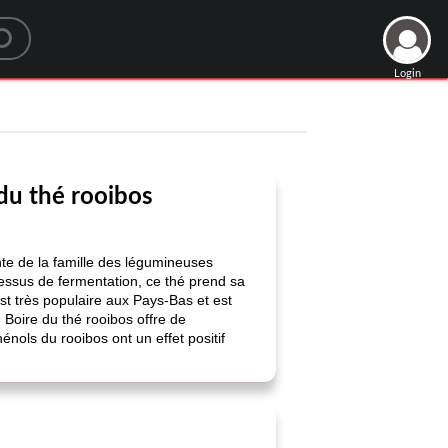
Login
 du thé rooibos
ante de la famille des légumineuses
essus de fermentation, ce thé prend sa
st très populaire aux Pays-Bas et est
 Boire du thé rooibos offre de
énols du rooibos ont un effet positif