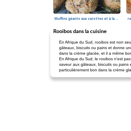
Muffins géants aux carottes et à la banane de Nif
r
Rooibos dans la cuisine
En Afrique du Sud, rooibos est non seu
gâteaux, biscuits ou pains et donne un
dans la crème glacée, et il a même bon 
En Afrique du Sud, le rooibos n'est pas
saveur aux gâteaux, biscuits ou pains 
particulièrement bon dans la crème glac