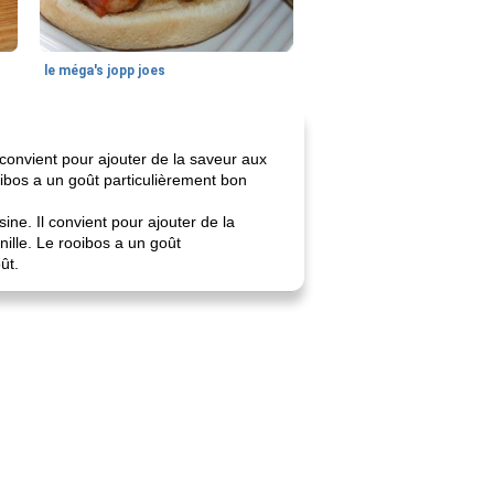
le méga's jopp joes
convient pour ajouter de la saveur aux
oibos a un goût particulièrement bon
ne. Il convient pour ajouter de la
ille. Le rooibos a un goût
ût.