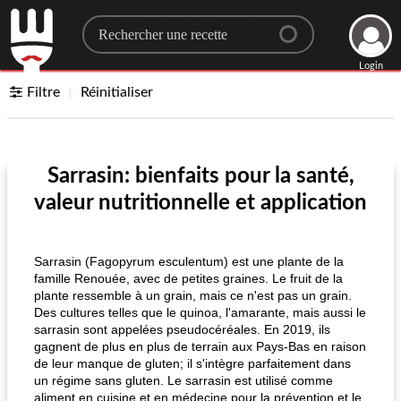
Search for a recipe
Login
Filtre
Réinitialiser
Sarrasin: bienfaits pour la santé,
valeur nutritionnelle et application
Sarrasin (Fagopyrum esculentum) est une plante de la
famille Renouée, avec de petites graines. Le fruit de la
plante ressemble à un grain, mais ce n'est pas un grain.
Des cultures telles que le quinoa, l'amarante, mais aussi le
sarrasin sont appelées pseudocéréales. En 2019, ils
gagnent de plus en plus de terrain aux Pays-Bas en raison
de leur manque de gluten; il s'intègre parfaitement dans
un régime sans gluten. Le sarrasin est utilisé comme
aliment en cuisine et en médecine pour la prévention et le