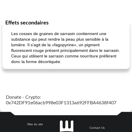
Effets secondaires
Les cosses de graines de sarrasin contiennent une
substance qui peut rendre la peau plus sensible à la
lumière. Il s'agit de la «fagopyrine», un pigment
fluorescent rouge présent principalement dans le sarrasin.
Ceux qui utilisent le sarrasin comme nourriture préfèrent
donc la forme décortiquée.
Donate - Crypto:
0x742DF91e06acb998e03F1313a692FFBA4638f407
Plan du site
Contact Us