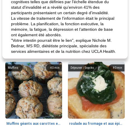
cognitives telles que définies par l'échelle étendue du
statut d'invalidité et a révélé qu'environ 41% des
participants présentaient un certain degré d'invalidité.
La vitesse de traitement de l'information était le principal
problème. La planification, la fonction exécutive, la
mémoire, la fatigue, la dépression et l’attention de base
ont également été abordés.
"Votre intestin pourrait être le lien", explique Nichole M.
Bednar, MS RD, diététiste principale, spécialiste des
services alimentaires et de la nutrition chez UCLA Health.
Muffins
40
min
Déjeuner / Snacks
40
min
Muffins géants aux carottes et à la banane de Nif
roulade au fromage et aux épinards