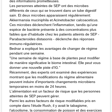
des informations prometteuses.
Les personnes atteintes de SEP ont des microbes
différents de ceux qui se trouvent dans un tube digestif
sain. Et deux microbes apparaissent régulièrement:
Akkermansia muciniphila et Acinetobacter calcoaceticus.
Ces microbes déclenchent l'inflammation, tandis qu'une
espèce de bactérie présente à des concentrations plus
faibles que d'habitude chez les patients atteints de SEP -
Parabacteroides distasonis - déclenche des réponses
immuno-régulatrices.
Bednar a expliqué les avantages de changer de régime
pendant une semaine.
"Une semaine de régime à base de plantes peut modifier
de manière significative le biome intestinal. Elle peut vous
donner une nouvelle piste d'IG."
Récemment, des experts ont examiné des expériences
montrant que les modifications du régime alimentaire
peuvent induire d'importants changements microbiens
temporaires en moins de 24 heures.
L'alimentation est un facteur de risque que les personnes
atteintes de SEP peuvent gérer.
Parmi les autres facteurs de risque modifiables pris en
compte dans l'étude Rush, il y avait le tabagisme,
l'alcoolisme, la consommation de poisson et des exercices