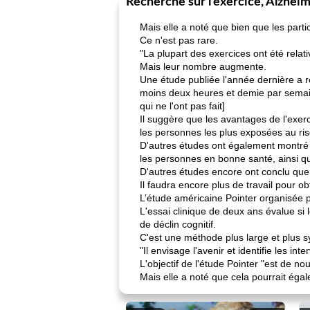
Recherche sur l’exercice, Alzhei
Mais elle a noté que bien que les partic
Ce n'est pas rare.
"La plupart des exercices ont été relat
Mais leur nombre augmente.
Une étude publiée l'année dernière a r
moins deux heures et demie par semain
qui ne l'ont pas fait]
Il suggère que les avantages de l'exer
les personnes les plus exposées au ri
D'autres études ont également montré q
les personnes en bonne santé, ainsi qu
D'autres études encore ont conclu que l
Il faudra encore plus de travail pour ob
L’étude américaine Pointer organisée par
L'essai clinique de deux ans évalue s
de déclin cognitif.
C'est une méthode plus large et plus sy
"Il envisage l'avenir et identifie les i
L'objectif de l'étude Pointer "est de 
Mais elle a noté que cela pourrait éga