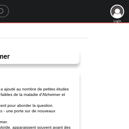
Login
mer
n a ajouté au nombre de petites études
faibles de la maladie d'Alzheimer et
cent pour aborder la question.
ues - une porte sur de nouveaux
imer.
yloïde, apparaissent souvent avant des