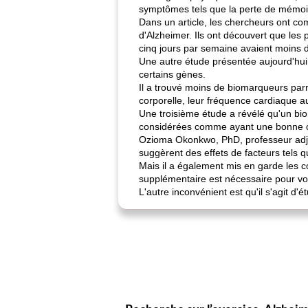
symptômes tels que la perte de mémoi
Dans un article, les chercheurs ont co
d'Alzheimer. Ils ont découvert que les
cinq jours par semaine avaient moins 
Une autre étude présentée aujourd'hui
certains gènes.
Il a trouvé moins de biomarqueurs parm
corporelle, leur fréquence cardiaque au
Une troisième étude a révélé qu'un bi
considérées comme ayant une bonne c
Ozioma Okonkwo, PhD, professeur adjoin
suggèrent des effets de facteurs tels qu
Mais il a également mis en garde les co
supplémentaire est nécessaire pour voir
L'autre inconvénient est qu'il s'agit d'é