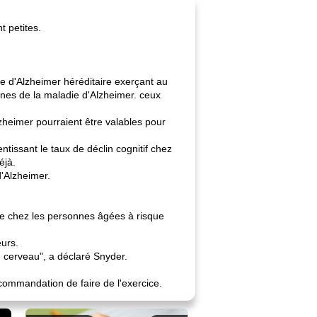
t petites.
ie d'Alzheimer héréditaire exerçant au
nes de la maladie d'Alzheimer. ceux
zheimer pourraient être valables pour
tissant le taux de déclin cognitif chez
éjà.
d'Alzheimer.
ve chez les personnes âgées à risque
eurs.
du cerveau", a déclaré Snyder.
ecommandation de faire de l'exercice.