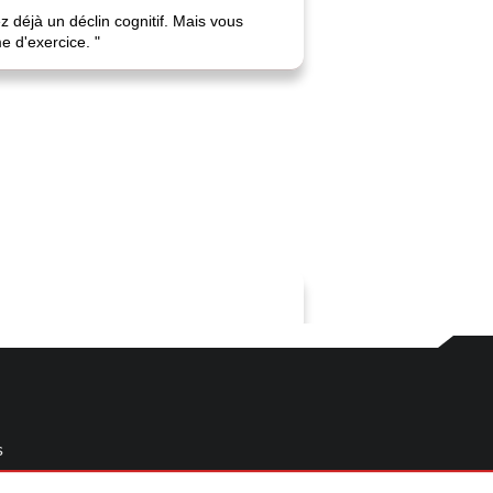
z déjà un déclin cognitif. Mais vous
 d'exercice. "
s