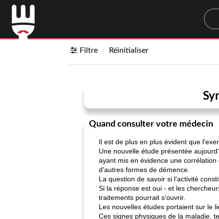
Sea
Filtre
Réinitialiser
Sy
Quand consulter votre médecin
Il est de plus en plus évident que l'exe
Une nouvelle étude présentée aujourd'h
ayant mis en évidence une corrélation e
d'autres formes de démence.
La question de savoir si l’activité con
Si la réponse est oui - et les chercheu
traitements pourrait s'ouvrir.
Les nouvelles études portaient sur le l
Ces signes physiques de la maladie, t