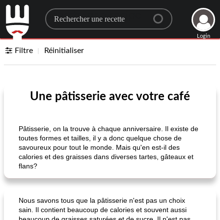
Search for a recipe
Login
Filtre
Réinitialiser
Une pâtisserie avec votre café
Pâtisserie, on la trouve à chaque anniversaire. Il existe de
toutes formes et tailles, il y a donc quelque chose de
savoureux pour tout le monde. Mais qu'en est-il des
calories et des graisses dans diverses tartes, gâteaux et
flans?
Nous savons tous que la pâtisserie n'est pas un choix
sain. Il contient beaucoup de calories et souvent aussi
beaucoup de graisses saturées et de sucre. Il n'est pas