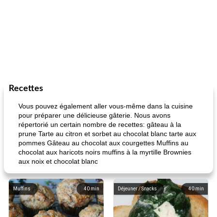
Recettes
Vous pouvez également aller vous-même dans la cuisine
pour préparer une délicieuse gâterie. Nous avons
répertorié un certain nombre de recettes: gâteau à la
prune Tarte au citron et sorbet au chocolat blanc tarte aux
pommes Gâteau au chocolat aux courgettes Muffins au
chocolat aux haricots noirs muffins à la myrtille Brownies
aux noix et chocolat blanc
Muffins
40
min
Déjeuner / Snacks
40
min