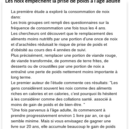
Les noix empêchent la prise de poids à l'âge adulte
La première étude a exploré la consommation de noix
dans:
Les trois groupes ont rempli des questionnaires sur la
fréquence de consommation une fois tous les 4 ans.
Les chercheurs ont découvert que le remplacement des
aliments moins nutritifs par une portion d'une once de noix
et d'arachides réduisait le risque de prise de poids et
d'obésité au cours des 4 années de suivi.
Plus précisément, remplacer une portion de viande rouge,
de viande transformée, de pommes de terre frites, de
desserts ou de croustilles par une portion de noix a
entraîné une perte de poids nettement moins importante à
long terme.
Le premier auteur de l’étude commente ces résultats: "Les
gens considèrent souvent les noix comme des aliments
riches en calories et en calories, c’est pourquoi ils hésitent
à les considérer comme des collations santé. associé à
moins de gain de poids et de bien-être. "
"Une fois parvenus à l’âge adulte, ils commencent à
prendre progressivement environ 1 livre par an, ce qui
semble minime. Mais si vous envisagez de gagner une
livre sur 20 ans, elle accumule beaucoup le gain de poids