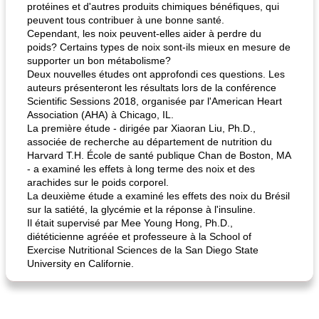
protéines et d'autres produits chimiques bénéfiques, qui
peuvent tous contribuer à une bonne santé.
Cependant, les noix peuvent-elles aider à perdre du
poids? Certains types de noix sont-ils mieux en mesure de
supporter un bon métabolisme?
Deux nouvelles études ont approfondi ces questions. Les
auteurs présenteront les résultats lors de la conférence
Scientific Sessions 2018, organisée par l'American Heart
Association (AHA) à Chicago, IL.
La première étude - dirigée par Xiaoran Liu, Ph.D.,
associée de recherche au département de nutrition du
Harvard T.H. École de santé publique Chan de Boston, MA
- a examiné les effets à long terme des noix et des
arachides sur le poids corporel.
La deuxième étude a examiné les effets des noix du Brésil
sur la satiété, la glycémie et la réponse à l'insuline.
Il était supervisé par Mee Young Hong, Ph.D.,
diététicienne agréée et professeure à la School of
Exercise Nutritional Sciences de la San Diego State
University en Californie.