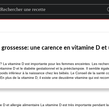
rch for a recipe
 grossesse: une carence en vitamine D et
? La vitamine D est importante pour les femmes enceintes. Les recherc
vitamine D et le diabète gestationnel et la prééclampsie. Il semble égale
poids inférieur à la naissance chez les bébés. Le Conseil de la santé 
 En plus de la vitamine D, il existe une deuxième vitamine qui est 
e D et allergie alimentaire La vitamine D est très importante pendant