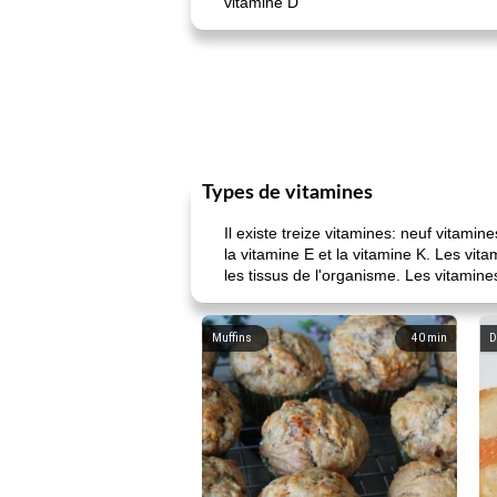
vitamine D
Types de vitamines
Il existe treize vitamines: neuf vitamin
la vitamine E et la vitamine K. Les vi
les tissus de l'organisme. Les vitamine
Muffins
40
min
D