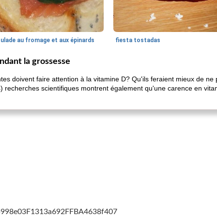
oulade au fromage et aux épinards
fiesta tostadas
ndant la grossesse
ntes doivent faire attention à la vitamine D? Qu'ils feraient mieux de n
) recherches scientifiques montrent également qu'une carence en vita
cb998e03F1313a692FFBA4638f407