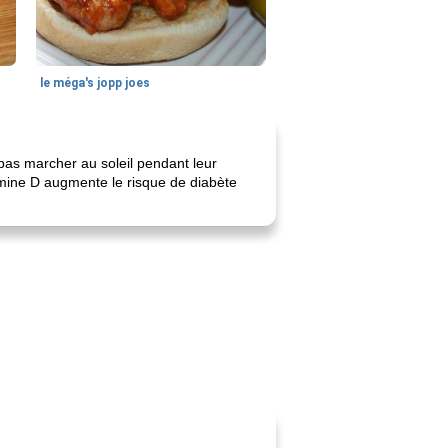
le méga's jopp joes
e pas marcher au soleil pendant leur
mine D augmente le risque de diabète