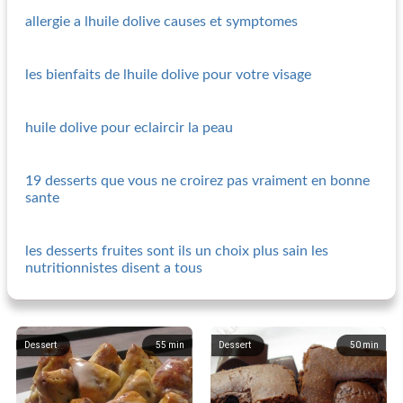
allergie a lhuile dolive causes et symptomes
les bienfaits de lhuile dolive pour votre visage
huile dolive pour eclaircir la peau
19 desserts que vous ne croirez pas vraiment en bonne
sante
les desserts fruites sont ils un choix plus sain les
nutritionnistes disent a tous
Dessert
55
min
Dessert
50
min