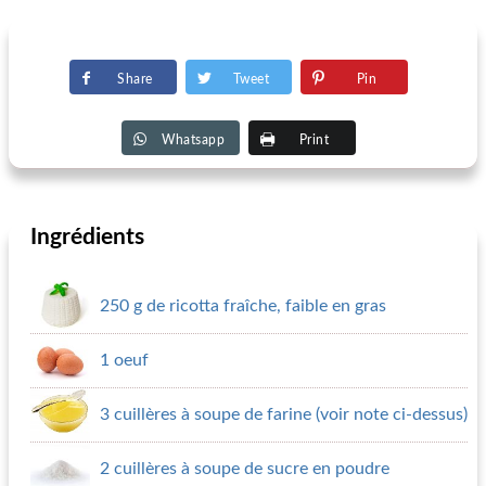
Share
Tweet
Pin
Whatsapp
Print
Ingrédients
250 g de ricotta fraîche, faible en gras
1 oeuf
3 cuillères à soupe de farine (voir note ci-dessus)
2 cuillères à soupe de sucre en poudre