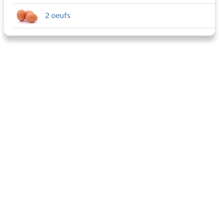
2 oeufs