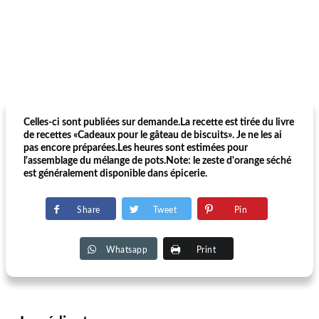
Celles-ci sont publiées sur demande.La recette est tirée du livre
de recettes «Cadeaux pour le gâteau de biscuits». Je ne les ai
pas encore préparées.Les heures sont estimées pour
l'assemblage du mélange de pots.Note: le zeste d'orange séché
est généralement disponible dans épicerie.
Share
Tweet
Pin
Whatsapp
Print