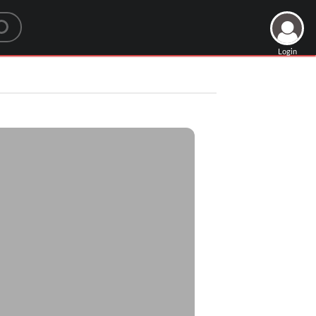
Login