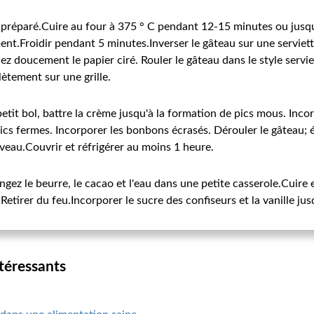
 préparé.Cuire au four à 375 ° C pendant 12-15 minutes ou jusqu
nt.Froidir pendant 5 minutes.Inverser le gâteau sur une serviet
ez doucement le papier ciré. Rouler le gâteau dans le style servi
ètement sur une grille.
etit bol, battre la crème jusqu'à la formation de pics mous. Inco
pics fermes. Incorporer les bonbons écrasés. Dérouler le gâteau; 
veau.Couvrir et réfrigérer au moins 1 heure.
gez le beurre, le cacao et l'eau dans une petite casserole.Cuire
Retirer du feu.Incorporer le sucre des confiseurs et la vanille jus
ntéressants