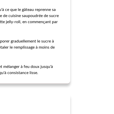
'à ce que le gâteau reprenne sa
te de cuisine saupoudrée de sucre
ette jelly-roll, en commençant par
rporer graduellement le sucre à
étaler le remplissage à moins de
 et mélanger à feu doux jusqu'à
qu'à consistance lisse.