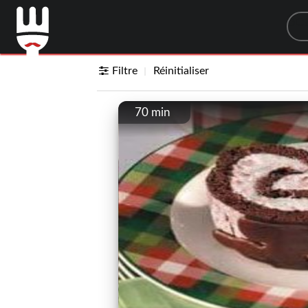
Sea
Filtre
Réinitialiser
70 min