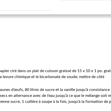
apier ciré dans un plat de cuisson graissé de 15 x 10 x 1 po. grai
la levure chimique et le bicarbonate de soude; mettre de côté
jaunes d’œufs, 80 litres de sucre et la vanille jusqu’à consistance
 secs en alternance avec de l’eau jusqu’à ce que le mélange soit 
enne sucre, 1 cuillère à soupe à la fois, jusqu'à la formation de pi