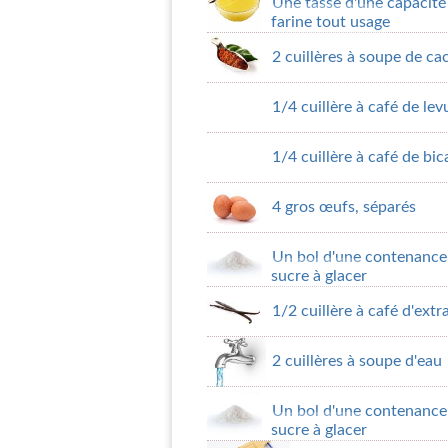
Une tasse d'une capacité
farine tout usage
2 cuillères à soupe de ca
1/4 cuillère à café de le
1/4 cuillère à café de bi
4 gros œufs, séparés
Un bol d'une contenance 
sucre à glacer
1/2 cuillère à café d'extra
2 cuillères à soupe d'eau
Un bol d'une contenance 
sucre à glacer