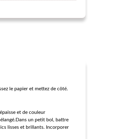
ssez le papier et mettez de côté.
 épaisse et de couleur
mélangé.Dans un petit bol, battre
cs lisses et brillants. Incorporer