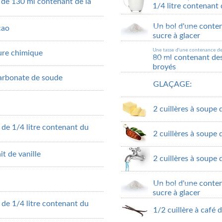
 de 130 ml contenant de la
1/4 litre contenant 
Un bol d'une conten
cao
sucre à glacer
Une tasse d'une contenance d
vure chimique
80 ml contenant de
broyés
carbonate de soude
GLAÇAGE:
2 cuillères à soupe 
de 1/4 litre contenant du
2 cuillères à soupe
it de vanille
2 cuillères à soupe 
Un bol d'une conten
sucre à glacer
de 1/4 litre contenant du
1/2 cuillère à café d