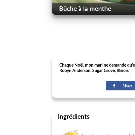
Bûche à la menthe
Chaque Noël, mon mari ne demande qu'une 
Robyn Anderson, Sugar Grove, Illinois
Share
Ingrédients