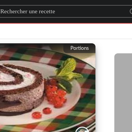
rch for a recipe
Portions