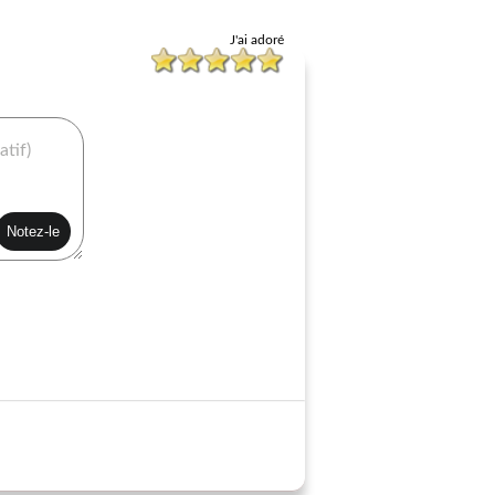
J'ai adoré