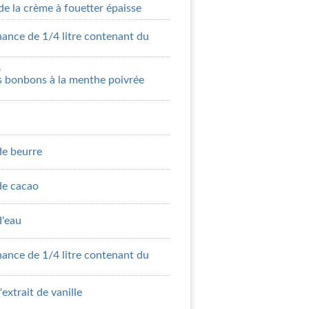
de la crème à fouetter épaisse
ance de 1/4 litre contenant du
e
s bonbons à la menthe poivrée
de beurre
 de cacao
d'eau
ance de 1/4 litre contenant du
'extrait de vanille