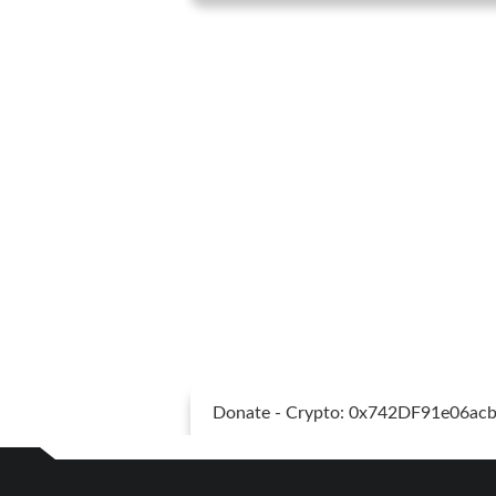
Donate - Crypto: 0x742DF91e06a