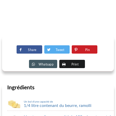
Share
Tweet
Pin
Whatsapp
Print
Ingrédients
Un bol d'une capacité de
1/4 litre contenant du beurre, ramolli