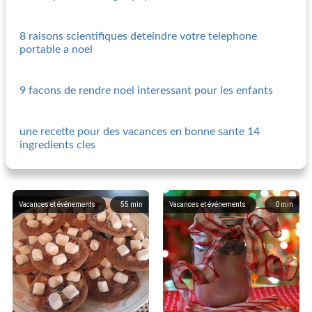
8 raisons scientifiques deteindre votre telephone
portable a noel
9 facons de rendre noel interessant pour les enfants
une recette pour des vacances en bonne sante 14
ingredients cles
Vacances et événements
55
min
Vacances et événements
0
min