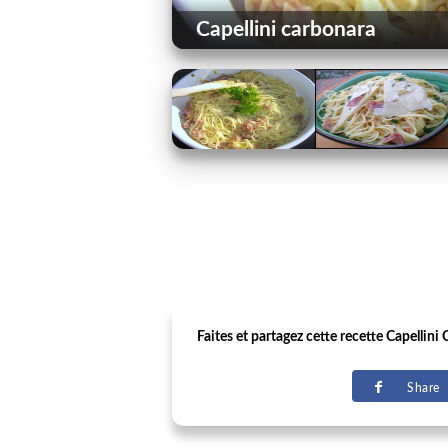
Capellini carbonara
Faites et partagez cette recette Capellini 
Share