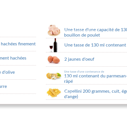
Une tasse d'une capacité de 13
bouillon de poulet
, hachées finement
Une tasse de 130 ml contenant 
ement hachées
2 jaunes d'oeuf
 d'olive
Une tasse d'une contenance de
130 ml contenant du parmesan-
râpé
urre
Capellini 200 grammes, cuit, ég
d'ange)