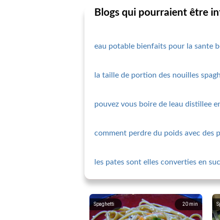
Blogs qui pourraient être i
eau potable bienfaits pour la sante 
la taille de portion des nouilles spagh
pouvez vous boire de leau distillee e
comment perdre du poids avec des pa
les pates sont elles converties en su
Spaghetti
20
min
S