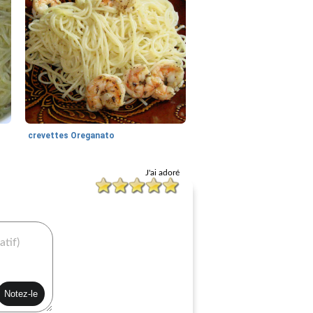
crevettes Oreganato
J'ai adoré