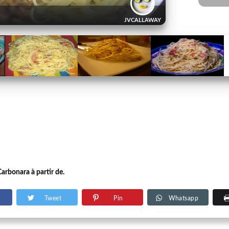
JVCALLAWAY
Carbonara à partir de.
Tweet
Pin
Whatsapp