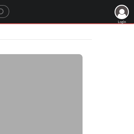
Login