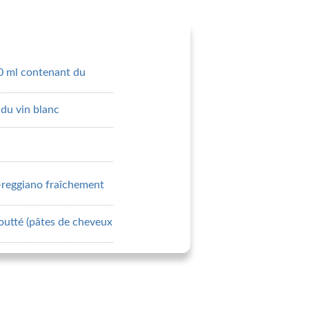
0 ml contenant du
du vin blanc
reggiano fraîchement
outté (pâtes de cheveux