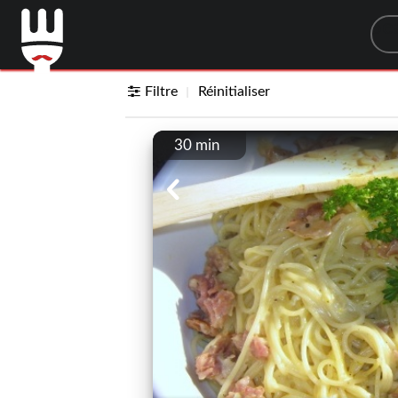
Sea
Filtre
Réinitialiser
30 min