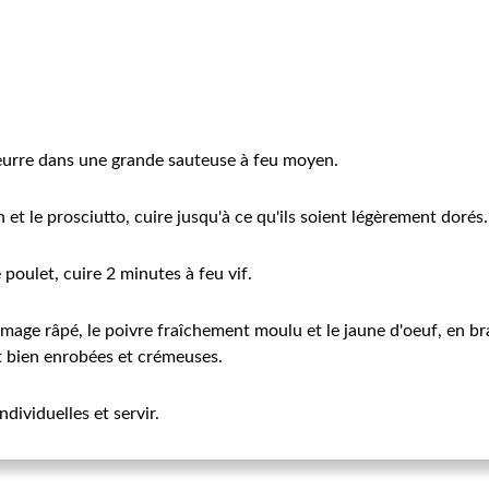
 beurre dans une grande sauteuse à feu moyen.
 et le prosciutto, cuire jusqu'à ce qu'ils soient légèrement dorés.
e poulet, cuire 2 minutes à feu vif.
romage râpé, le poivre fraîchement moulu et le jaune d'oeuf, en b
nt bien enrobées et crémeuses.
ndividuelles et servir.