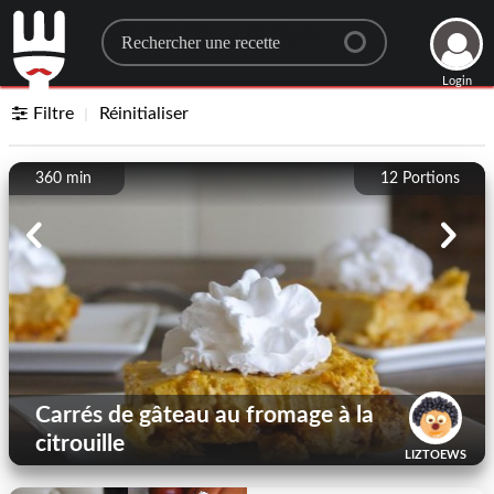
Search for a recipe
Login
Filtre
Réinitialiser
360 min
12
Portions
Carrés de gâteau au fromage à la
citrouille
LIZTOEWS