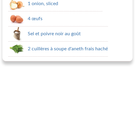
1 onion, sliced
4 œufs
Sel et poivre noir au goût
2 cuillères à soupe d'aneth frais haché