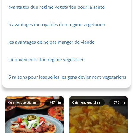
avantages dun regime vegetarien pour la sante
5 avantages incroyables dun regime vegetarien
les avantages de ne pas manger de viande
inconvenients dun regime vegetarien
5 raisons pour lesquelles les gens deviennent vegetariens
Cuisine au quotidien
347
min
Cuisine au quotidien
270
min