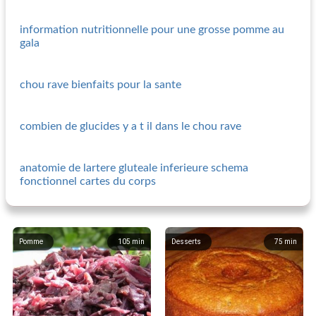
information nutritionnelle pour une grosse pomme au
gala
chou rave bienfaits pour la sante
combien de glucides y a t il dans le chou rave
anatomie de lartere gluteale inferieure schema
fonctionnel cartes du corps
Pomme
105
min
Desserts
75
min