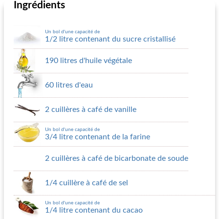
Ingrédients
Un bol d'une capacité de
1/2 litre contenant du sucre cristallisé
190 litres d'huile végétale
60 litres d'eau
2 cuillères à café de vanille
Un bol d'une capacité de
3/4 litre contenant de la farine
2 cuillères à café de bicarbonate de soude
1/4 cuillère à café de sel
Un bol d'une capacité de
1/4 litre contenant du cacao