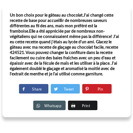
Un bon choix pour le gâteau au chocolat.J'ai changé cette
recette de base pour accueillir de nombreuses saveurs
différentes au fil des ans, mais mon préféré est la
framboise.Elle a été appréciée par de nombreux non-
végétaliens qui ne connaissaient même pas la différence! J'ai
eu cette recette quand j'étais au lycée d'un ami. Glacez le
gâteau avec ma recette de glaçage au chocolat facile, recette
424521. Vous pouvez changer la confiture dans la recette
facilement ou cuire des baies fraîches avec un peu d'eau et
épaissir avec de la fécule de maïs et les utiliser à la place. J'ai
également doublé le glaçage et aromatisé la moitié avec de
l'extrait de menthe et je l'ai utilisé comme garniture.
Share
Tweet
Pin
Whatsapp
Print