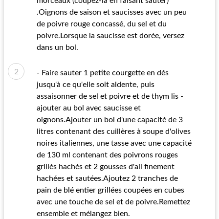
morceaux (coupez-la en faisant sauter)
.Oignons de saison et saucisses avec un peu
de poivre rouge concassé, du sel et du
poivre.Lorsque la saucisse est dorée, versez
dans un bol.
- Faire sauter 1 petite courgette en dés
jusqu'à ce qu'elle soit aldente, puis
assaisonner de sel et poivre et de thym lis -
ajouter au bol avec saucisse et
oignons.Ajouter un bol d'une capacité de 3
litres contenant des cuillères à soupe d'olives
noires italiennes, une tasse avec une capacité
de 130 ml contenant des poivrons rouges
grillés hachés et 2 gousses d'ail finement
hachées et sautées.Ajoutez 2 tranches de
pain de blé entier grillées coupées en cubes
avec une touche de sel et de poivre.Remettez
ensemble et mélangez bien.