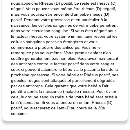
nous appelons Rhésus (D) positif. Le reste est rhésus (D)
négatif. Vous pouvez vous-même être rhésus (D) négatif,
mais vous pouvez être enceinte d'un bébé rhésus (D)
positif. Pendant votre grossesse et en particulier à la
naissance, les cellules sanguines de votre bébé pénètrent
dans votre circulation sanguine. Si vous êtes négatif pour
le facteur rhésus, votre système immunitaire reconnaît les
cellules sanguines positives étrangères et vous
fiesta tostadas
le méga's jopp joes
commencez à produire des anticorps. Vous ne le
remarquez pas vous-même. Votre premier enfant n'en
souffre généralement pas non plus. Vous avez maintenant
des anticorps contre le facteur positif dans votre sang et
ceux-ci peuvent atteindre le bébé via le placenta lors de la
prochaine grossesse. Si votre bébé est Rhésus positif, ses
globules rouges sont attaqués et partiellement dégradés
par ces anticorps. Cela garantit que votre bébé a l'air
jaunâtre après la naissance (maladie rhésus). Pour éviter
cela, le groupe sanguin rhésus de votre bébé sera testé à
la 27e semaine. Si vous attendez un enfant Rhésus (D)
positif, vous recevrez de l'anti-D au cours de la 30e
semaine.