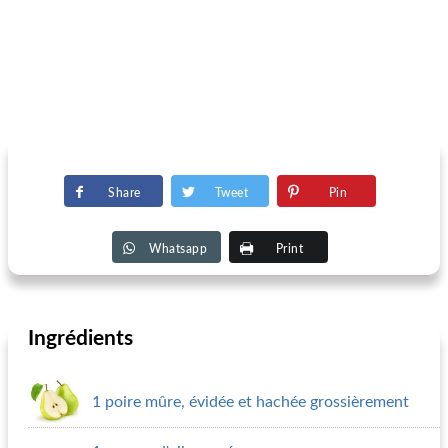
Share
Tweet
Pin
Whatsapp
Print
Ingrédients
1 poire mûre, évidée et hachée grossièrement