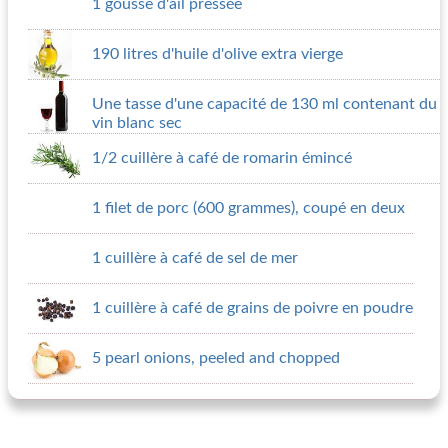
1 gousse d'ail pressée
190 litres d'huile d'olive extra vierge
Une tasse d'une capacité de 130 ml contenant du
vin blanc sec
1/2 cuillère à café de romarin émincé
1 filet de porc (600 grammes), coupé en deux
1 cuillère à café de sel de mer
1 cuillère à café de grains de poivre en poudre
5 pearl onions, peeled and chopped