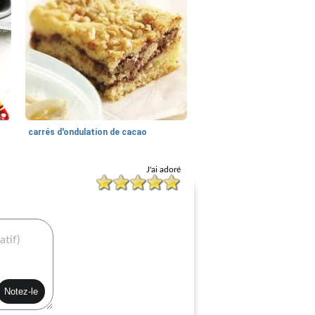
carrés d'ondulation de cacao
J'ai adoré