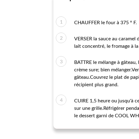
CHAUFFER le four à 375 ° F.
VERSER la sauce au caramel da
lait concentré, le fromage à la
BATTRE le mélange à gâteau, l
crème sure; bien mélanger.Ver
gâteau.Couvrez le plat de papi
récipient plus grand.
CUIRE 1,5 heure ou jusqu'à ce
sur une grille.Réfrigérer penda
le dessert garni de COOL WH