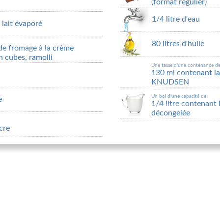
(format régulier)
1/4 litre d'eau
 lait évaporé
80 litres d'huile
de fromage à la crème
cubes, ramolli
Une tasse d'une contenance d
130 ml contenant 
KNUDSEN
Un bol d'une capacité de
e
1/4 litre contenant
décongelée
cre