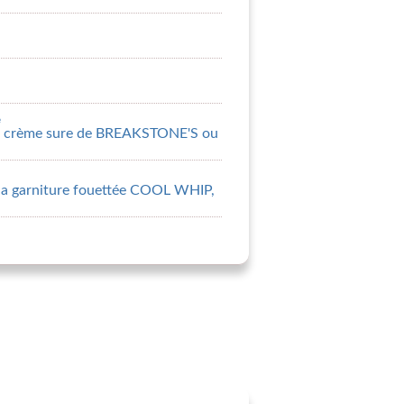
e
la crème sure de BREAKSTONE'S ou
 la garniture fouettée COOL WHIP,