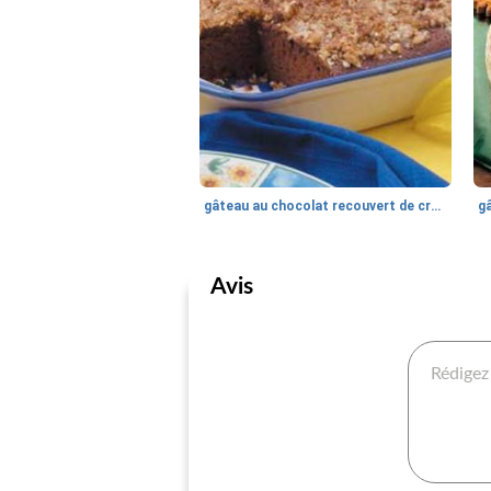
gâteau au chocolat recouvert de croquant
g
Avis