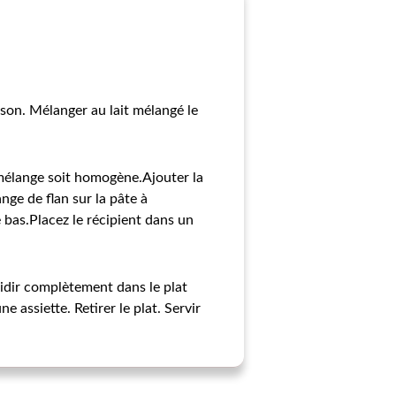
sson. Mélanger au lait mélangé le
 mélange soit homogène.Ajouter la
ge de flan sur la pâte à
 bas.Placez le récipient dans un
oidir complètement dans le plat
e assiette. Retirer le plat. Servir