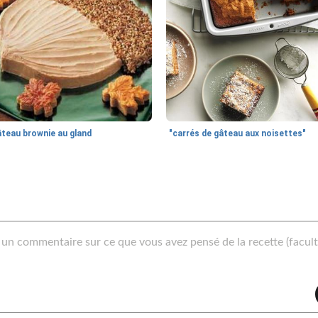
âteau brownie au gland
"carrés de gâteau aux noisettes"