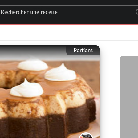
rch for a recipe
Portions