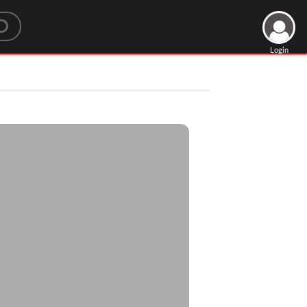
Login