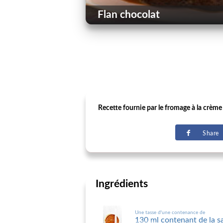
Flan chocolat
Recette fournie par le fromage à la crème
Share
Ingrédients
Une tasse d'une contenance de
130 ml contenant de la s