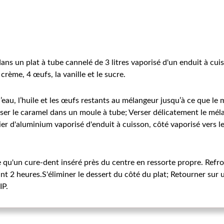
ns un plat à tube cannelé de 3 litres vaporisé d'un enduit à cui
 crème, 4 œufs, la vanille et le sucre.
’eau, l’huile et les œufs restants au mélangeur jusqu’à ce que le
ser le caramel dans un moule à tube; Verser délicatement le mélan
er d'aluminium vaporisé d'enduit à cuisson, côté vaporisé vers le
 qu'un cure-dent inséré près du centre en ressorte propre. Refr
nt 2 heures.S'éliminer le dessert du côté du plat; Retourner sur un
IP.