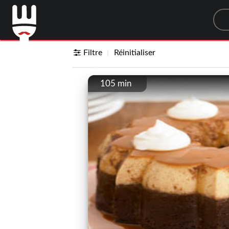
Sea
Filtre
Réinitialiser
105 min