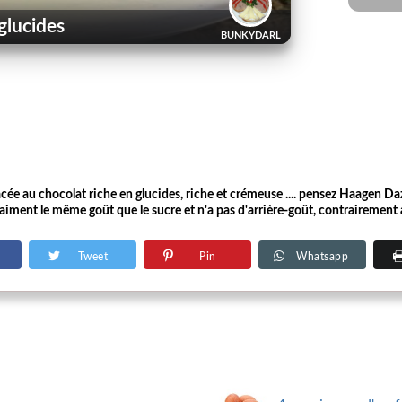
glucides
BUNKYDARL
acée au chocolat riche en glucides, riche et crémeuse .... pensez Haagen 
a vraiment le même goût que le sucre et n'a pas d'arrière-goût, contrairemen
Tweet
Pin
Whatsapp