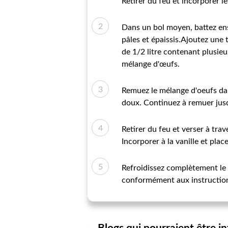
Retirer du feu et incorporer l
Dans un bol moyen, battez ense
pâles et épaissis.Ajoutez une
de 1/2 litre contenant plusie
mélange d'œufs.
Remuez le mélange d'oeufs dans
doux. Continuez à remuer jusq
Retirer du feu et verser à tra
Incorporer à la vanille et plac
Refroidissez complètement le 
conformément aux instruction