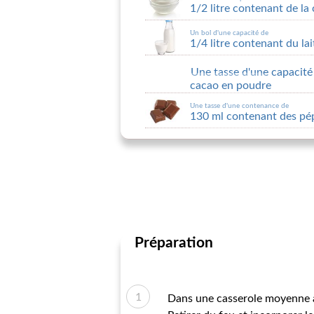
1/2 litre contenant de la
Un bol d'une capacité de
1/4 litre contenant du lai
Une tasse d'une capacit
cacao en poudre
Une tasse d'une contenance de
130 ml contenant des pép
Préparation
Dans une casserole moyenne à 