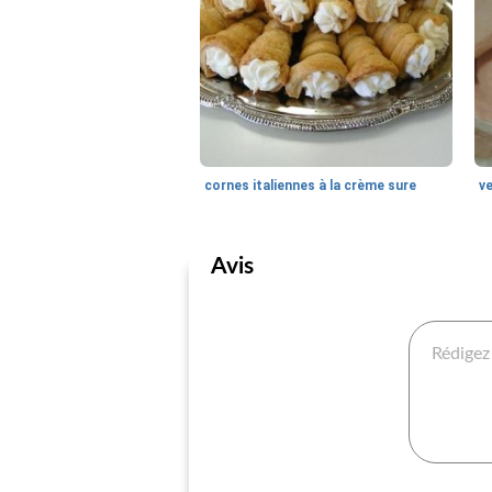
cornes italiennes à la crème sure
Avis