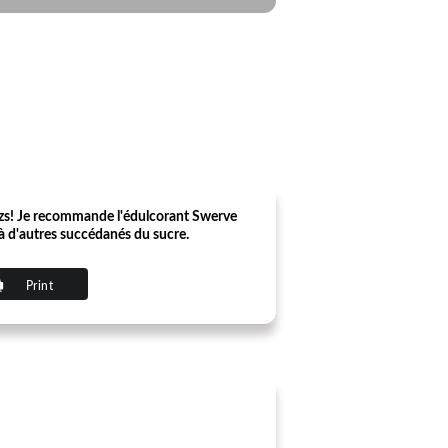
Dazs! Je recommande l'édulcorant Swerve
t à d'autres succédanés du sucre.
Print