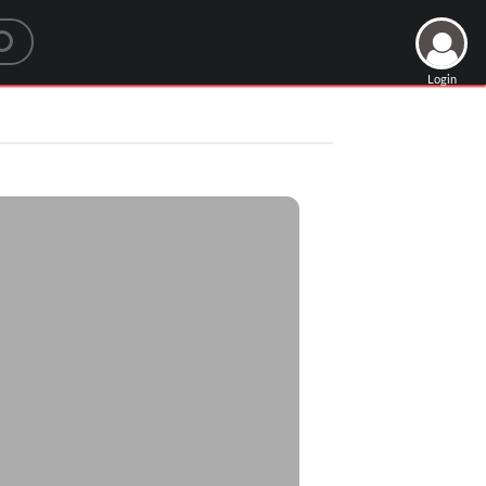
Login