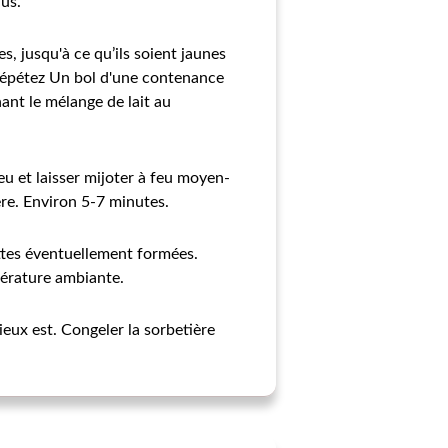
dus.
s, jusqu'à ce qu’ils soient jaunes
.Répétez Un bol d'une contenance
ant le mélange de lait au
eu et laisser mijoter à feu moyen-
ère. Environ 5-7 minutes.
ottes éventuellement formées.
mpérature ambiante.
eux est. Congeler la sorbetière