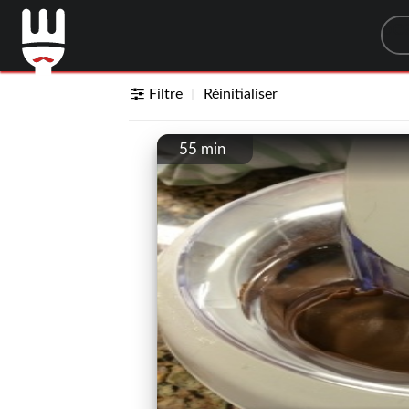
Sea
Filtre
Réinitialiser
55 min