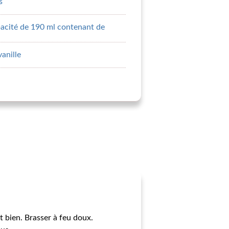
s
pacité de 190 ml contenant de
vanille
 bien. Brasser à feu doux.