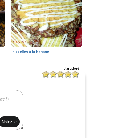
pizzelles à la banane
J'ai adoré