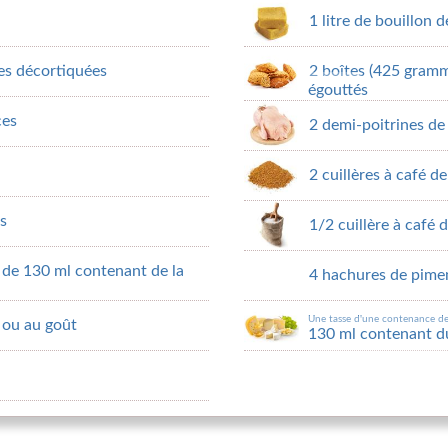
1 litre de bouillon 
es décortiquées
2 boîtes (425 gramm
égouttés
ces
2 demi-poitrines de
2 cuillères à café 
es
1/2 cuillère à café 
 de 130 ml contenant de la
4 hachures de pime
Une tasse d'une contenance d
, ou au goût
130 ml contenant d