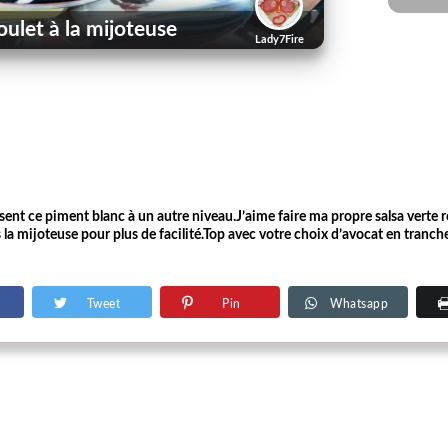
ulet à la mijoteuse
Lady7Fire
ent ce piment blanc à un autre niveau.J’aime faire ma propre salsa verte rô
a mijoteuse pour plus de facilité.Top avec votre choix d’avocat en tranch
Tweet
Pin
Whatsapp