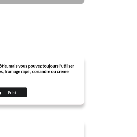
tie, mais vous pouvez toujours l’utiliser
es, fromage râpé , coriandre ou crème
Print