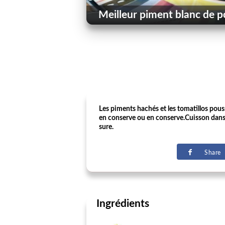
Meilleur piment blanc de po
Les piments hachés et les tomatillos pouss
en conserve ou en conserve.Cuisson dans l
sure.
Share
Ingrédients