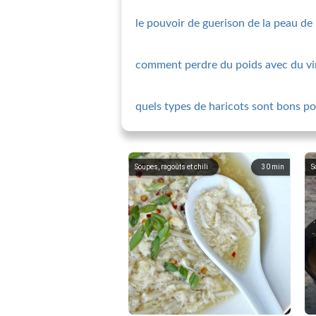
le pouvoir de guerison de la peau d
comment perdre du poids avec du vin
quels types de haricots sont bons po
Soupes, ragoûts et chili
30
min
S