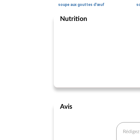
soupe aux gouttes d'œuf
so
Nutrition
Avis