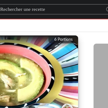
rch for a recipe
6
Portions