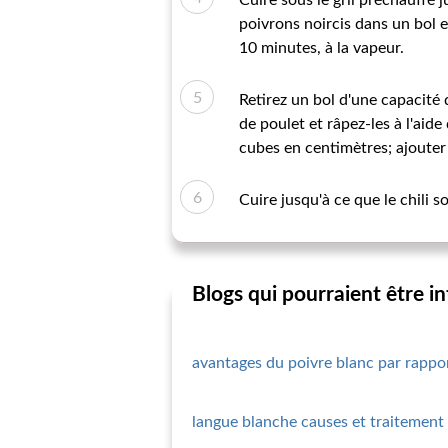
Cuire sous le gril préchauffé 
poivrons noircis dans un bol e
10 minutes, à la vapeur.
Retirez un bol d'une capacité 
de poulet et râpez-les à l'aid
cubes en centimètres; ajouter
Cuire jusqu'à ce que le chili s
Blogs qui pourraient être i
avantages du poivre blanc par rappor
langue blanche causes et traitement 