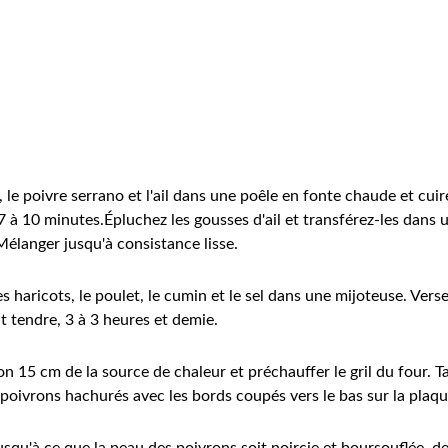
, le poivre serrano et l'ail dans une poêle en fonte chaude et cuire
 à 10 minutes.Épluchez les gousses d'ail et transférez-les dans
; Mélanger jusqu'à consistance lisse.
es haricots, le poulet, le cumin et le sel dans une mijoteuse. Vers
it tendre, 3 à 3 heures et demie.
ron 15 cm de la source de chaleur et préchauffer le gril du four. 
poivrons hachurés avec les bords coupés vers le bas sur la plaqu