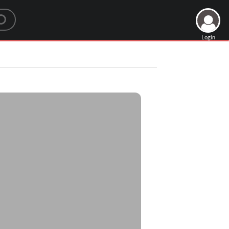
Login