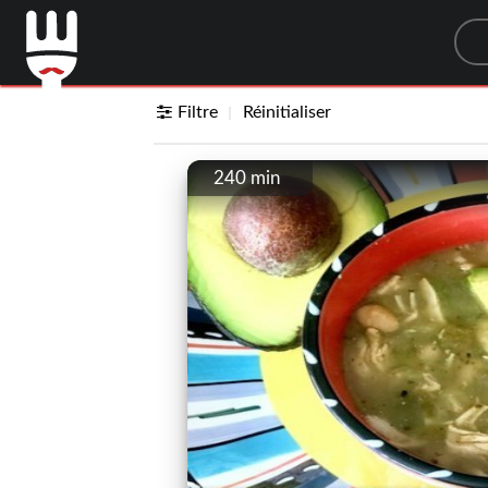
Sea
Filtre
Réinitialiser
240 min