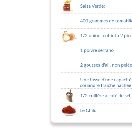
Salsa Verde:
400 grammes de tomatill
1/2 onion, cut into 2 pie
1 poivre serrano
2 gousses d'ail, non pelé
Une tasse d'une capacité
coriandre fraîche hachée
1/2 cuillère à café de sel
Le Chili: