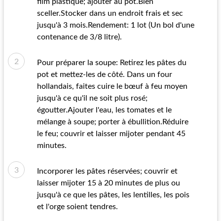
film plastique; ajouter au pot.Bien
sceller.Stocker dans un endroit frais et sec
jusqu'à 3 mois.Rendement: 1 lot (Un bol d'une
contenance de 3/8 litre).
Pour préparer la soupe: Retirez les pâtes du
pot et mettez-les de côté. Dans un four
hollandais, faites cuire le bœuf à feu moyen
jusqu'à ce qu'il ne soit plus rosé;
égoutter.Ajouter l'eau, les tomates et le
mélange à soupe; porter à ébullition.Réduire
le feu; couvrir et laisser mijoter pendant 45
minutes.
Incorporer les pâtes réservées; couvrir et
laisser mijoter 15 à 20 minutes de plus ou
jusqu'à ce que les pâtes, les lentilles, les pois
et l'orge soient tendres.