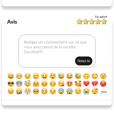
J'ai adoré
Avis
more