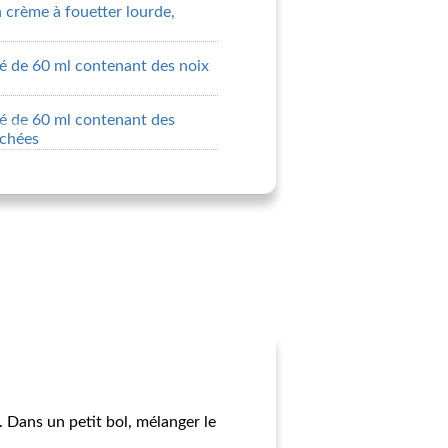
a crème à fouetter lourde,
é de 60 ml contenant des noix
té de 60 ml contenant des
achées
. Dans un petit bol, mélanger le