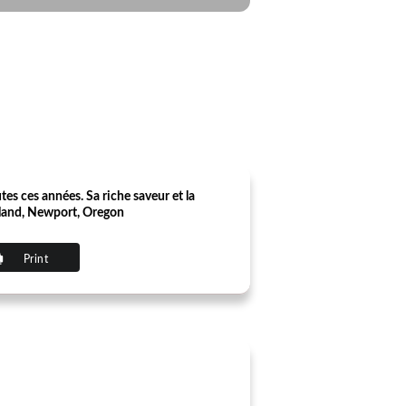
tes ces années. Sa riche saveur et la
rkland, Newport, Oregon
Print