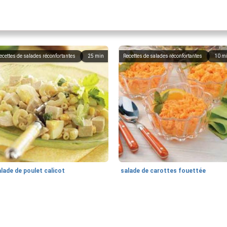
ecettes de salades réconfortantes
25
min
Recettes de salades réconfortantes
10
m
lade de poulet calicot
salade de carottes fouettée