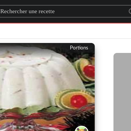
rch for a recipe
Portions