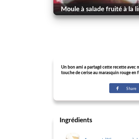
Moule à salade fruité à la l
Un bon ami a partagé cette recette avec mo
touche de cerise au marasquin rouge en f
Share
Ingrédients