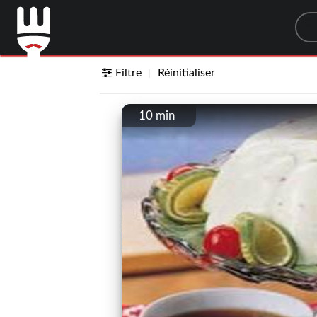
Sea
Filtre
Réinitialiser
10 min