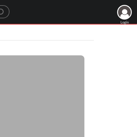
Login