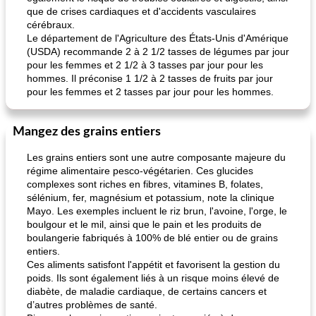
que de crises cardiaques et d'accidents vasculaires
cérébraux.
Le département de l'Agriculture des États-Unis d'Amérique
(USDA) recommande 2 à 2 1/2 tasses de légumes par jour
pour les femmes et 2 1/2 à 3 tasses par jour pour les
hommes. Il préconise 1 1/2 à 2 tasses de fruits par jour
pour les femmes et 2 tasses par jour pour les hommes.
Mangez des grains entiers
Les grains entiers sont une autre composante majeure du
régime alimentaire pesco-végétarien. Ces glucides
complexes sont riches en fibres, vitamines B, folates,
sélénium, fer, magnésium et potassium, note la clinique
Mayo. Les exemples incluent le riz brun, l'avoine, l'orge, le
boulgour et le mil, ainsi que le pain et les produits de
boulangerie fabriqués à 100% de blé entier ou de grains
entiers.
Ces aliments satisfont l'appétit et favorisent la gestion du
poids. Ils sont également liés à un risque moins élevé de
diabète, de maladie cardiaque, de certains cancers et
d’autres problèmes de santé.