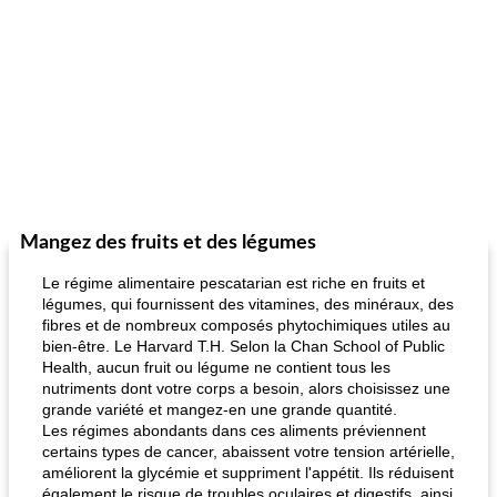
Mangez des fruits et des légumes
Le régime alimentaire pescatarian est riche en fruits et
légumes, qui fournissent des vitamines, des minéraux, des
fibres et de nombreux composés phytochimiques utiles au
bien-être. Le Harvard T.H. Selon la Chan School of Public
Health, aucun fruit ou légume ne contient tous les
nutriments dont votre corps a besoin, alors choisissez une
grande variété et mangez-en une grande quantité.
Les régimes abondants dans ces aliments préviennent
certains types de cancer, abaissent votre tension artérielle,
améliorent la glycémie et suppriment l'appétit. Ils réduisent
également le risque de troubles oculaires et digestifs, ainsi