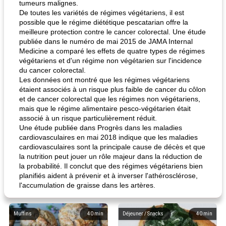
tumeurs malignes.
De toutes les variétés de régimes végétariens, il est
possible que le régime diététique pescatarian offre la
meilleure protection contre le cancer colorectal. Une étude
publiée dans le numéro de mai 2015 de JAMA Internal
Medicine a comparé les effets de quatre types de régimes
végétariens et d'un régime non végétarien sur l'incidence
du cancer colorectal.
Les données ont montré que les régimes végétariens
étaient associés à un risque plus faible de cancer du côlon
et de cancer colorectal que les régimes non végétariens,
mais que le régime alimentaire pesco-végétarien était
associé à un risque particulièrement réduit.
Une étude publiée dans Progrès dans les maladies
cardiovasculaires en mai 2018 indique que les maladies
cardiovasculaires sont la principale cause de décès et que
la nutrition peut jouer un rôle majeur dans la réduction de
la probabilité. Il conclut que des régimes végétariens bien
planifiés aident à prévenir et à inverser l'athérosclérose,
l'accumulation de graisse dans les artères.
Muffins
40
min
Déjeuner / Snacks
40
min