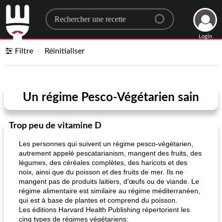
Search for a recipe
Login
Filtre
Réinitialiser
Un régime Pesco-Végétarien sain
Trop peu de vitamine D
Les personnes qui suivent un régime pesco-végétarien,
autrement appelé pescatarianism, mangent des fruits, des
légumes, des céréales complètes, des haricots et des
noix, ainsi que du poisson et des fruits de mer. Ils ne
mangent pas de produits laitiers, d'œufs ou de viande. Le
régime alimentaire est similaire au régime méditerranéen,
qui est à base de plantes et comprend du poisson.
Les éditions Harvard Health Publishing répertorient les
cinq types de régimes végétariens: