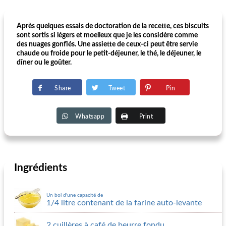
Après quelques essais de doctoration de la recette, ces biscuits
sont sortis si légers et moelleux que je les considère comme
des nuages ​​gonflés. Une assiette de ceux-ci peut être servie
chaude ou froide pour le petit-déjeuner, le thé, le déjeuner, le
dîner ou le goûter.
Share
Tweet
Pin
Whatsapp
Print
Ingrédients
Un bol d'une capacité de
1/4 litre contenant de la farine auto-levante
2 cuillères à café de beurre fondu