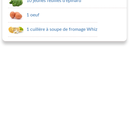
10 jeunes feuilles d'épinard
1 oeuf
1 cuillère à soupe de fromage Whiz