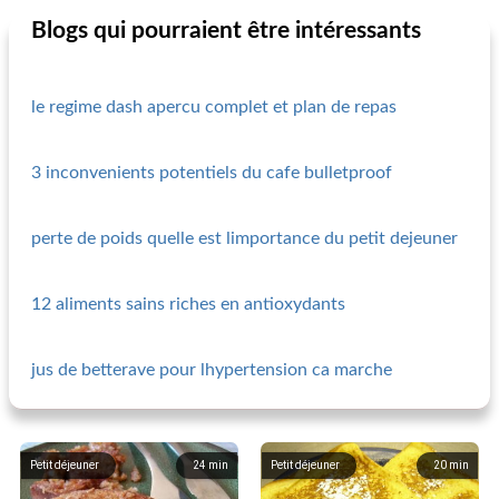
Blogs qui pourraient être intéressants
le regime dash apercu complet et plan de repas
3 inconvenients potentiels du cafe bulletproof
perte de poids quelle est limportance du petit dejeuner
12 aliments sains riches en antioxydants
jus de betterave pour lhypertension ca marche
Petit déjeuner
24
min
Petit déjeuner
20
min