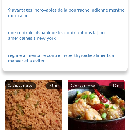
9 avantages incroyables de la bourrache indienne menthe
mexicaine
une centrale hispanique les contributions latino
americaines a new york
regime alimentaire contre lhyperthyroidie aliments a
manger et a eviter
Cuisine du monde
45
min
Cuisine du monde
50
min