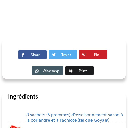
Share
Tweet
Pin
Whatsapp
Print
Ingrédients
8 sachets (5 grammes) d'assaisonnement sazon à
la coriandre et à l'achiote (tel que Goya®)