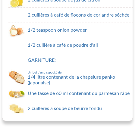
2 cuillères à soupe de jus de citron
2 cuillères à café de flocons de coriandre séchée
1/2 teaspoon onion powder
1/2 cuillère à café de poudre d'ail
GARNITURE:
Un bol d'une capacité de
1/4 litre contenant de la chapelure panko
(japonaise)
Une tasse de 60 ml contenant du parmesan râpé
2 cuillères à soupe de beurre fondu