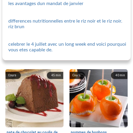
les avantages dun mandat de janvier
differences nutritionnelles entre le riz noir et le riz noir.
riz brun
celebrer le 4 juillet avec un long week end voici pourquoi
vous etes capable de.
Cours
45
min
Cours
40
min
pate de chocolat au coulis de canneberges
pommes de bonbons