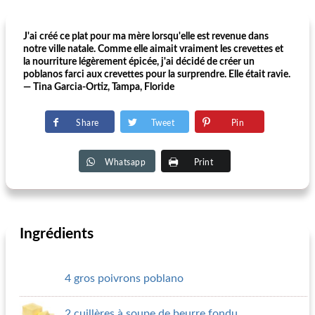
J'ai créé ce plat pour ma mère lorsqu'elle est revenue dans
notre ville natale. Comme elle aimait vraiment les crevettes et
la nourriture légèrement épicée, j'ai décidé de créer un
poblanos farci aux crevettes pour la surprendre. Elle était ravie.
— Tina Garcia-Ortiz, Tampa, Floride
Share
Tweet
Pin
Whatsapp
Print
Ingrédients
4 gros poivrons poblano
2 cuillères à soupe de beurre fondu