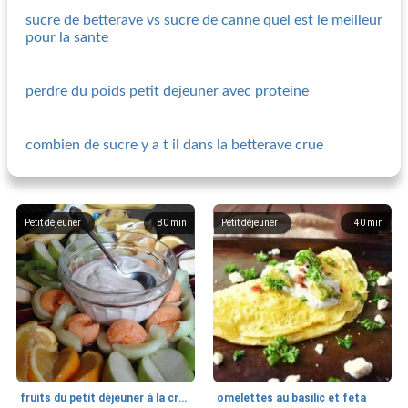
sucre de betterave vs sucre de canne quel est le meilleur
pour la sante
perdre du poids petit dejeuner avec proteine
combien de sucre y a t il dans la betterave crue
Petit déjeuner
80
min
Petit déjeuner
40
min
fruits du petit déjeuner à la crème de gingembre
omelettes au basilic et feta