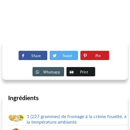
Share
Tweet
Pin
Whatsapp
Print
Ingrédients
1 (227 grammes) de fromage à la crème fouetté, à
la température ambiante