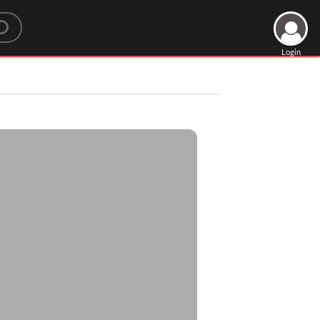
Login