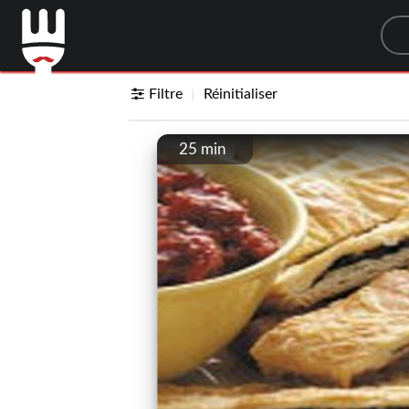
Sea
Filtre
Réinitialiser
25 min