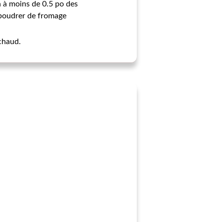
n à moins de 0.5 po des
aupoudrer de fromage
chaud.