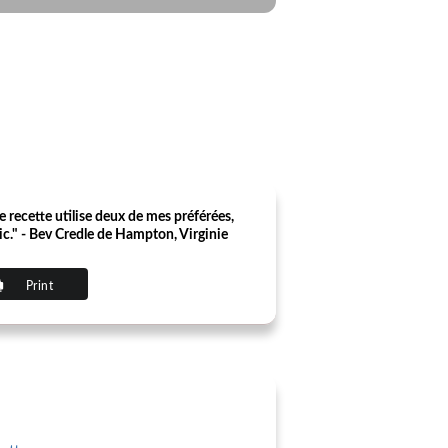
e recette utilise deux de mes préférées,
lic." - Bev Credle de Hampton, Virginie
Print