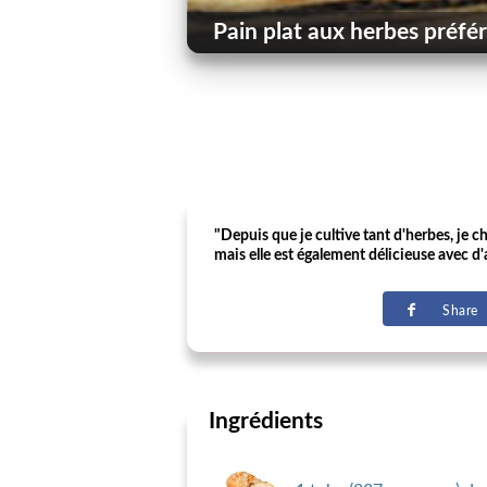
Pain plat aux herbes préfé
"Depuis que je cultive tant d'herbes, je c
mais elle est également délicieuse avec d'
Share
Ingrédients