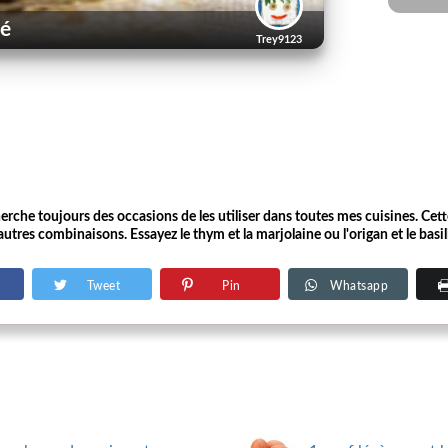
ré
Trey9123
herche toujours des occasions de les utiliser dans toutes mes cuisines. Cett
autres combinaisons. Essayez le thym et la marjolaine ou l'origan et le basi
Tweet
Pin
Whatsapp