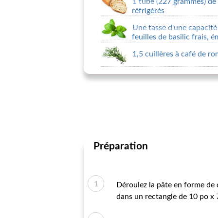
1 tube (227 grammes) de 
réfrigérés
Une tasse d'une capacité
feuilles de basilic frais, 
1,5 cuillères à café de r
Préparation
Déroulez la pâte en forme de 
dans un rectangle de 10 po x 7