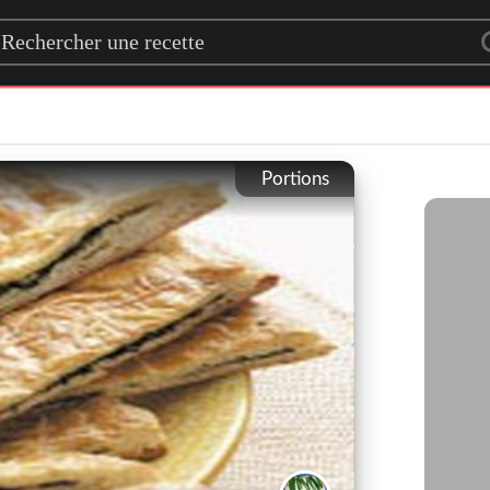
rch for a recipe
Portions