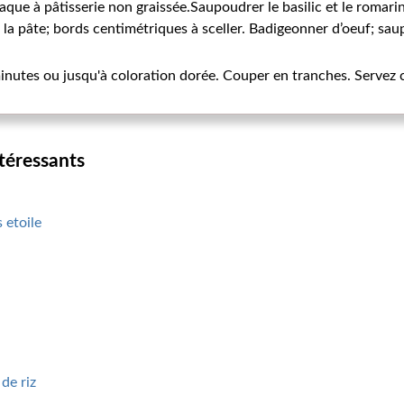
aque à pâtisserie non graissée.Saupoudrer le basilic et le romari
e la pâte; bords centimétriques à sceller. Badigeonner d’oeuf; s
inutes ou jusqu'à coloration dorée. Couper en tranches. Servez 
ntéressants
 etoile
 de riz